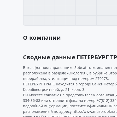
О компании
Сводные данные ПЕТЕРБУРГ Т
В телефонном справочнике Spbcat.ru компания пе
расположена в разделе «Экология», в рубрике Вто
переработка, утилизация под номером 270273.
ПЕТЕРБУРГ ТРАНС находится в городе Санкт-Петербу
Кораблестроителей, д. 21, корп. 3.
Вы можете связаться с представителем организаци
334-36-88 или отправить факс на номер +7(812) 334
подробной информации, посетите официальный са
расположенный по адресу http://www.musorubka.ru
Режим работы ПЕТЕРБУРГ ТРАНС рекомендуем уточ