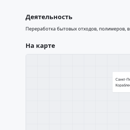
Деятельность
Переработка бытовых отходов, полимеров, в
На карте
Санкт-Пе
Кораблес