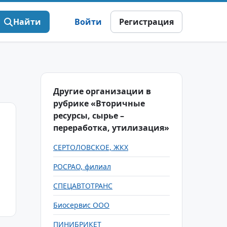
Найти
Войти
Регистрация
Другие организации в
рубрике «Вторичные
ресурсы, сырье –
переработка, утилизация»
СЕРТОЛОВСКОЕ, ЖКХ
РОСРАО, филиал
СПЕЦАВТОТРАНС
Биосервис ООО
ПИНИБРИКЕТ