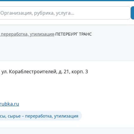
 переработка, утилизация
ПЕТЕРБУРГ ТРАНС
 ул. Кораблестроителей, д. 21, корп. 3
rubka.ru
сы, сырье – переработка, утилизация