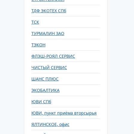
ТДФ ЭКОТЕХ СПб
ТСК
ТУРМАЛИН ЗАО
ТЭКОН
ФЛЭШ-РОЯЛ СЕРВИС
ЧИСТЫЙ СЕРВИС
ШАНС ПЛЮС
ЭКОБАЛТИКА
ЮВИ СПб
ЮВИ, пункт приёма вторсырья
ЯЛТИНСКОЕ, офис