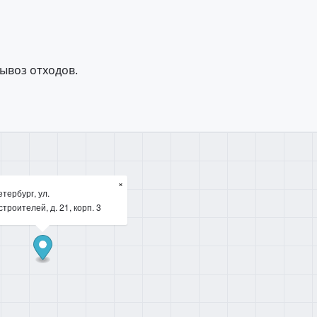
ывоз отходов.
×
тербург, ул.
троителей, д. 21, корп. 3