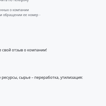
анных о компании
ри обращении ее номер -
е свой отзыв о компании!
ресурсы, сырье – переработка, утилизация: