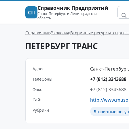
Справочник Предприятий
СП
Санкт-Петербург и Ленинградская
область
Справочник
Экология
Вторичные ресурсы, сырье –
ПЕТЕРБУРГ ТРАНС
Санкт-Петербург,
Адрес
+7 (812) 3343688
Телефоны
+7 (812) 3343688
Факс
http://www.muso
Сайт
Рубрики
Вторичные ресур