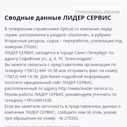
✎
Редактировать описание
Сводные данные ЛИДЕР СЕРВИС
В телефонном справочнике Spbcat.ru компания лидер
сервис расположена в разделе «Экология», в рубрике
Вторичные ресурсы, сырье – переработка, утилизация под
номером 270262.
ЛИДЕР СЕРВИС находится в городе Санкт-Петербург по
адресу Софийская ул., д. 4, ТК "Александрия".
Вы можете связаться с представителем организации по
телефону +7(812) 449-16-38 или отправить факс на номер
+7(812) 449-16-38. Для более подробной информации,
посетите официальный сайт ЛИДЕР СЕРВИС,
расположенный по адресу http://www.leader-service.ru.
Режим работы ЛИДЕР СЕРВИС рекомендуем уточнить по
телефону +78124491638.
Если вы заметили неточность в представленных данных о
компании ЛИДЕР СЕРВИС, сообщите нам об этом, указав
при обращении ее номер - № 270262.
Страница организации просмотрена: 67 раз