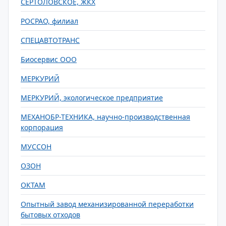
СЕРТОЛОВСКОЕ, ЖКХ
РОСРАО, филиал
СПЕЦАВТОТРАНС
Биосервис ООО
МЕРКУРИЙ
МЕРКУРИЙ, экологическое предприятие
МЕХАНОБР-ТЕХНИКА, научно-производственная
корпорация
МУССОН
ОЗОН
ОКТАМ
Опытный завод механизированной переработки
бытовых отходов