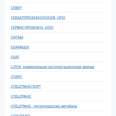
СЕВЕР
СЕВЗАППРОМЭКОЛОГИЯ, НПО
СЕРВИСПРОМЭКО, ООО
СИГМА
СКАРАБЕИ
СКАТ
СЛОН, коммунально-эксплуатационная фирма
СПАРС
СПЕЦТРАНСПОРТ
СПЕЦТРАНС
СПЕЦТРАНС, петроградская автобаза
СТРОЙМЕТ