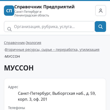
Справочник Предприятий
СП
Санкт-Петербург и
Ленинградская область
Справочник
Экология
Вторичные ресурсы, сырье – переработка, утилизация
МУССОН
МУССОН
Адрес
Санкт-Петербург, Выборгская наб., д. 59,
корп. 3, оф. 201
Телефоны