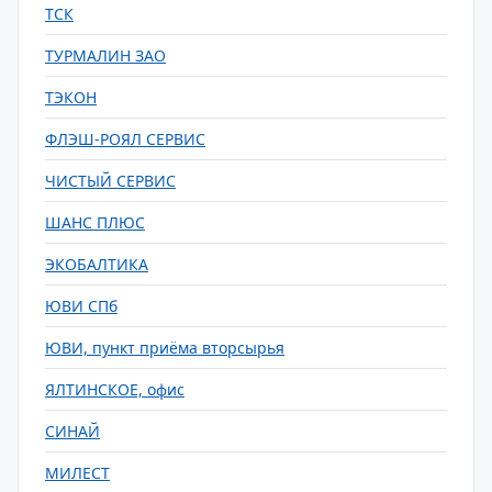
ТСК
ТУРМАЛИН ЗАО
ТЭКОН
ФЛЭШ-РОЯЛ СЕРВИС
ЧИСТЫЙ СЕРВИС
ШАНС ПЛЮС
ЭКОБАЛТИКА
ЮВИ СПб
ЮВИ, пункт приёма вторсырья
ЯЛТИНСКОЕ, офис
СИНАЙ
МИЛЕСТ