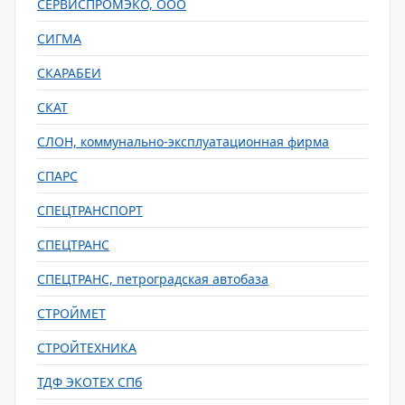
СЕРВИСПРОМЭКО, ООО
СИГМА
СКАРАБЕИ
СКАТ
СЛОН, коммунально-эксплуатационная фирма
СПАРС
СПЕЦТРАНСПОРТ
СПЕЦТРАНС
СПЕЦТРАНС, петроградская автобаза
СТРОЙМЕТ
СТРОЙТЕХНИКА
ТДФ ЭКОТЕХ СПб