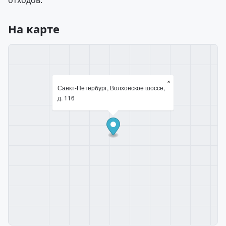
отходов.
На карте
×
Санкт-Петербург, Волхонское шоссе,
д. 116