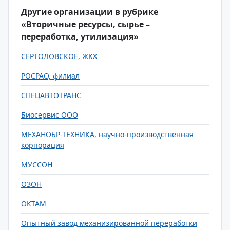
Другие организации в рубрике
«Вторичные ресурсы, сырье –
переработка, утилизация»
СЕРТОЛОВСКОЕ, ЖКХ
РОСРАО, филиал
СПЕЦАВТОТРАНС
Биосервис ООО
МЕХАНОБР-ТЕХНИКА, научно-производственная
корпорация
МУССОН
ОЗОН
ОКТАМ
Опытный завод механизированной переработки