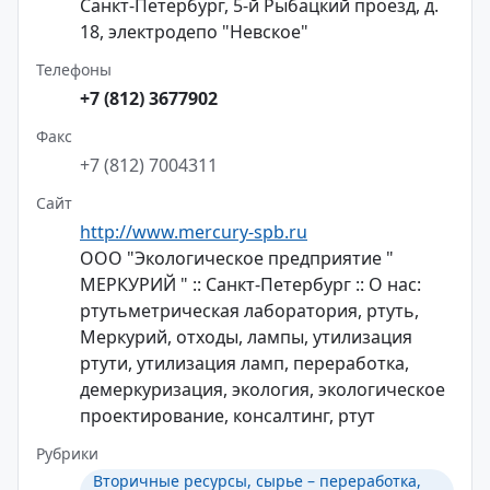
Санкт-Петербург, 5-й Рыбацкий проезд, д.
18, электродепо "Невское"
Телефоны
+7 (812) 3677902
Факс
+7 (812) 7004311
Сайт
http://www.mercury-spb.ru
ООО "Экологическое предприятие "
МЕРКУРИЙ " :: Санкт-Петербург :: О нас:
ртутьметрическая лаборатория, ртуть,
Меркурий, отходы, лампы, утилизация
ртути, утилизация ламп, переработка,
демеркуризация, экология, экологическое
проектирование, консалтинг, ртут
Рубрики
Вторичные ресурсы, сырье – переработка,