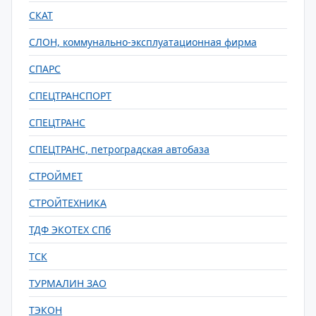
СКАТ
СЛОН, коммунально-эксплуатационная фирма
СПАРС
СПЕЦТРАНСПОРТ
СПЕЦТРАНС
СПЕЦТРАНС, петроградская автобаза
СТРОЙМЕТ
СТРОЙТЕХНИКА
ТДФ ЭКОТЕХ СПб
ТСК
ТУРМАЛИН ЗАО
ТЭКОН