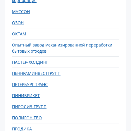
корпорация
МУССОН
ОЗОН
ОКТАМ
Опытный завод механизированной переработки
бытовых отходов
ПАСТЕР-ХОЛДИНГ
ПЕННРАМИНВЕСТГРУПП
ПЕТЕРБУРГ ТРАНС
ПИНИБРИКЕТ
ПИРОЛИЗ-ГРУПП
ПОЛИГОН ТБО
ПРОДИКА