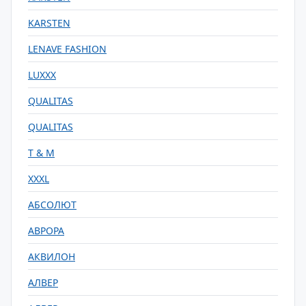
KARSTEN
LENAVE FASHION
LUXXX
QUALITAS
QUALITAS
T & M
XXXL
АБСОЛЮТ
АВРОРА
АКВИЛОН
АЛВЕР