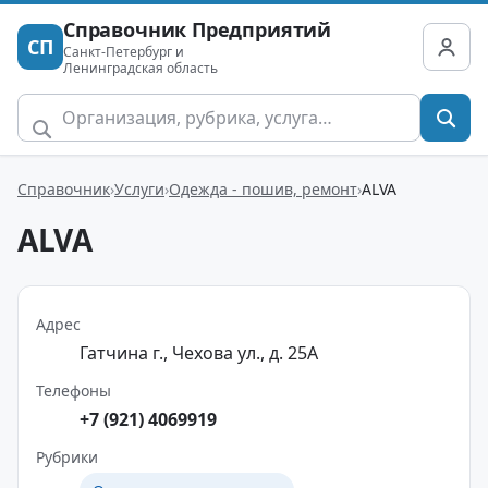
Справочник Предприятий
СП
Санкт-Петербург и
Ленинградская область
Справочник
Услуги
Одежда - пошив, ремонт
ALVA
ALVA
Адрес
Гатчина г., Чехова ул., д. 25А
Телефоны
+7 (921) 4069919
Рубрики