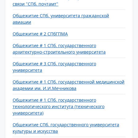
связи "СПб. почтамт"
Общежитие СПб. университета гражданской
авиации
Общежитие # 2 СПбГПМА
Общежитие # 1 СПб. государственного
архитектурно-строительного университета
Общежитие # 3 СПб. государственного
университета
Общежитие # 1 СПб. государственной медицинской
академии им. И.И.Мечникова
Общежитие # 1 СПб. государственного
технологического института (технического
университета)
Общежитие СПб. государственного университета
культуры и искусства