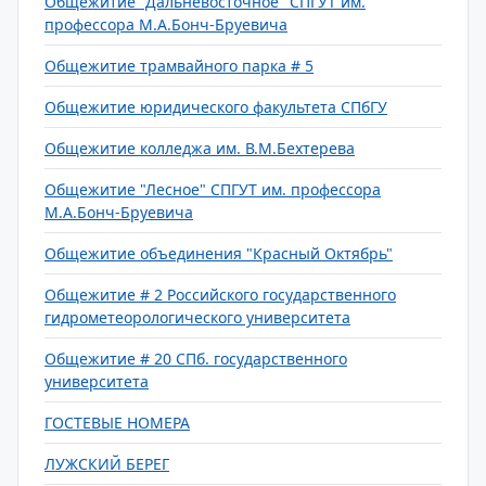
Общежитие "Дальневосточное" СПГУТ им.
профессора М.А.Бонч-Бруевича
Общежитие трамвайного парка # 5
Общежитие юридического факультета СПбГУ
Общежитие колледжа им. В.М.Бехтерева
Общежитие "Лесное" СПГУТ им. профессора
М.А.Бонч-Бруевича
Общежитие объединения "Красный Октябрь"
Общежитие # 2 Российского государственного
гидрометеорологического университета
Общежитие # 20 СПб. государственного
университета
ГОСТЕВЫЕ НОМЕРА
ЛУЖСКИЙ БЕРЕГ