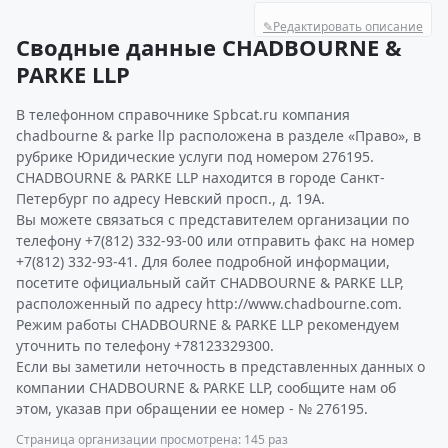
✎
Редактировать описание
Сводные данные CHADBOURNE &
PARKE LLP
В телефонном справочнике Spbcat.ru компания
chadbourne & parke llp расположена в разделе «Право», в
рубрике Юридические услуги под номером 276195.
CHADBOURNE & PARKE LLP находится в городе Санкт-
Петербург по адресу Невский просп., д. 19А.
Вы можете связаться с представителем организации по
телефону +7(812) 332-93-00 или отправить факс на номер
+7(812) 332-93-41. Для более подробной информации,
посетите официальный сайт CHADBOURNE & PARKE LLP,
расположенный по адресу http://www.chadbourne.com.
Режим работы CHADBOURNE & PARKE LLP рекомендуем
уточнить по телефону +78123329300.
Если вы заметили неточность в представленных данных о
компании CHADBOURNE & PARKE LLP, сообщите нам об
этом, указав при обращении ее номер - № 276195.
Страница организации просмотрена: 145 раз