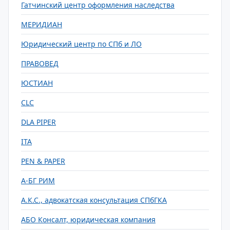
Гатчинский центр оформления наследства
МЕРИДИАН
Юридический центр по СПб и ЛО
ПРАВОВЕД
ЮСТИАН
CLC
DLA PIPER
ITA
PEN & PAPER
А-БГ РИМ
А.К.С., адвокатская консультация СПбГКА
АБО Консалт, юридическая компания