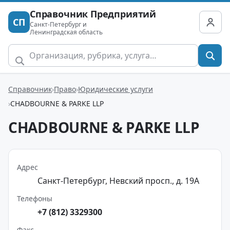
Справочник Предприятий
СП
Санкт-Петербург и
Ленинградская область
Справочник
Право
Юридические услуги
CHADBOURNE & PARKE LLP
CHADBOURNE & PARKE LLP
Адрес
Санкт-Петербург, Невский просп., д. 19А
Телефоны
+7 (812) 3329300
Факс