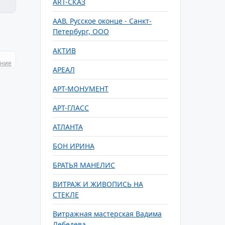
ART-СКАЗ
ААВ. Русское оконце - Санкт-
Петербург, ООО
АКТИВ
ание
АРЕАЛ
АРТ-МОНУМЕНТ
АРТ-ГЛАСС
АТЛАНТА
БОН ИРИНА
БРАТЬЯ МАНЕЛИС
ВИТРАЖ И ЖИВОПИСЬ НА
СТЕКЛЕ
Витражная мастерская Вадима
Лебедева