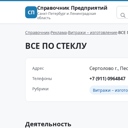
Справочник Предприятий
СП
Санкт-Петербург и Ленинградская
область
Справочник
Реклама
Витражи – изготовление
ВСЕ 
ВСЕ ПО СТЕКЛУ
Сертолово г., Пес
Адрес
+7 (911) 0964847
Телефоны
Рубрики
Витражи – изгот
Деятельность