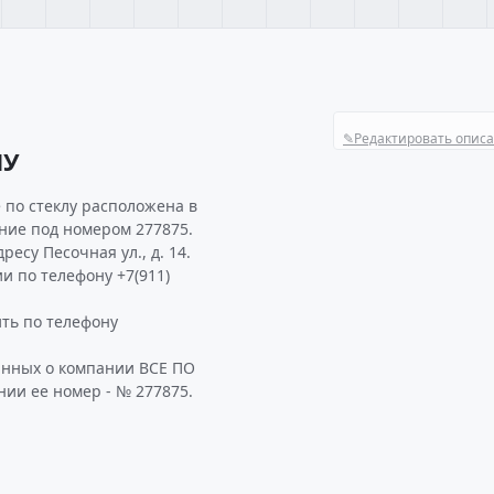
✎
Редактировать опис
ЛУ
 по стеклу расположена в
ение под номером 277875.
есу Песочная ул., д. 14.
и по телефону +7(911)
ть по телефону
анных о компании ВСЕ ПО
нии ее номер - № 277875.