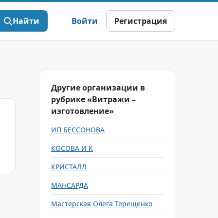
Найти
Войти
Регистрация
Другие организации в
рубрике «Витражи –
изготовление»
ИП БЕССОНОВА
КОСОВА И К
КРИСТАЛЛ
МАНСАРДА
Мастерская Олега Терещенко