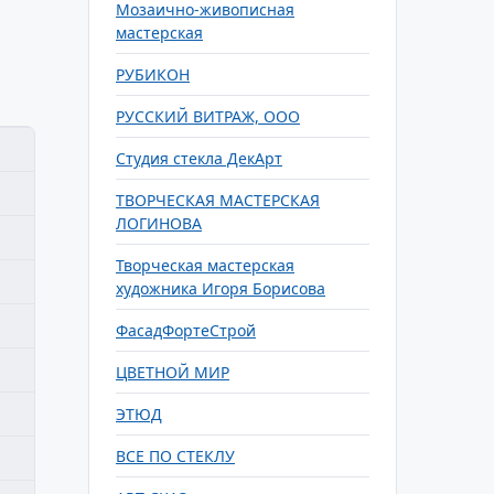
Мозаично-живописная
мастерская
РУБИКОН
РУССКИЙ ВИТРАЖ, ООО
Студия стекла ДекАрт
ТВОРЧЕСКАЯ МАСТЕРСКАЯ
ЛОГИНОВА
Творческая мастерская
художника Игоря Борисова
ФасадФортеСтрой
ЦВЕТНОЙ МИР
ЭТЮД
ВСЕ ПО СТЕКЛУ