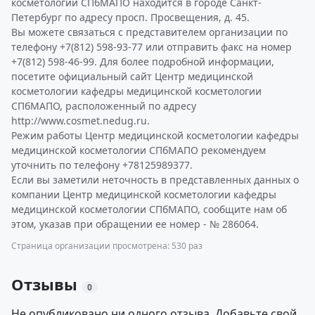
косметологии СПбМАПО находится в городе Санкт-
Петербург по адресу просп. Просвещения, д. 45.
Вы можете связаться с представителем организации по
телефону +7(812) 598-93-77 или отправить факс на номер
+7(812) 598-46-99. Для более подробной информации,
посетите официальный сайт Центр медицинской
косметологии кафедры медицинской косметологии
СПбМАПО, расположенный по адресу
http://www.cosmet.nedug.ru.
Режим работы Центр медицинской косметологии кафедры
медицинской косметологии СПбМАПО рекомендуем
уточнить по телефону +78125989377.
Если вы заметили неточность в представленных данных о
компании Центр медицинской косметологии кафедры
медицинской косметологии СПбМАПО, сообщите нам об
этом, указав при обращении ее номер - № 286064.
Страница организации просмотрена: 530 раз
Отзывы
0
Не опубликовано ни одного отзыва. Добавьте свой