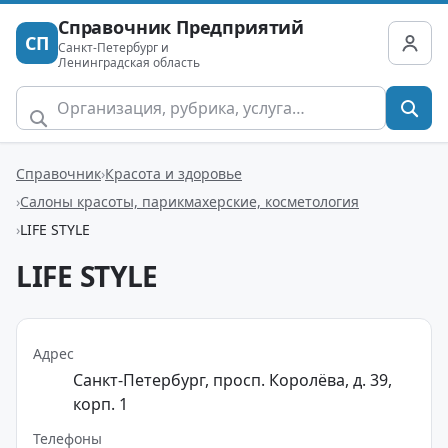
Справочник Предприятий
СП
Санкт-Петербург и
Ленинградская область
Справочник
Красота и здоровье
Салоны красоты, парикмахерские, косметология
LIFE STYLE
LIFE STYLE
Адрес
Санкт-Петербург, просп. Королёва, д. 39,
корп. 1
Телефоны