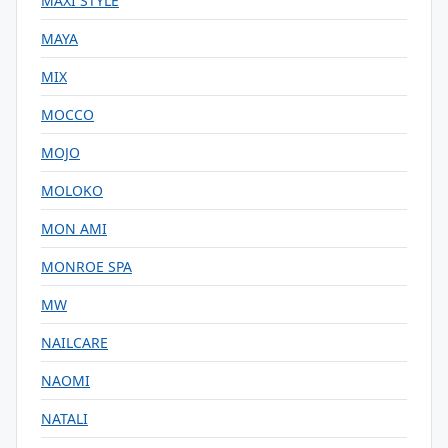
MAXI STYLE
MAYA
MIX
MOCCO
MOJO
MOLOKO
MON AMI
MONROE SPA
MW
NAILCARE
NAOMI
NATALI