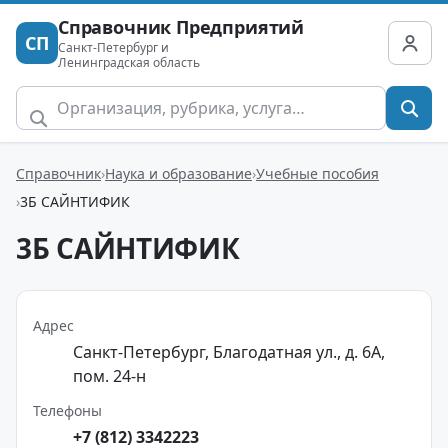
Справочник Предприятий
СП
Санкт-Петербург и
Ленинградская область
Справочник
Наука и образование
Учебные пособия
3Б САЙНТИФИК
3Б САЙНТИФИК
Адрес
Санкт-Петербург, Благодатная ул., д. 6А,
пом. 24-н
Телефоны
+7 (812) 3342223