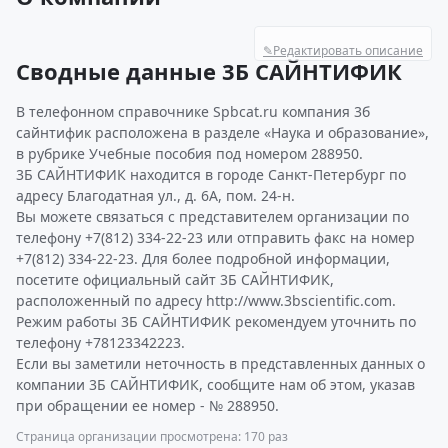
✎
Редактировать описание
Сводные данные 3Б САЙНТИФИК
В телефонном справочнике Spbcat.ru компания 3б
сайнтифик расположена в разделе «Наука и образование»,
в рубрике Учебные пособия под номером 288950.
3Б САЙНТИФИК находится в городе Санкт-Петербург по
адресу Благодатная ул., д. 6А, пом. 24-н.
Вы можете связаться с представителем организации по
телефону +7(812) 334-22-23 или отправить факс на номер
+7(812) 334-22-23. Для более подробной информации,
посетите официальный сайт 3Б САЙНТИФИК,
расположенный по адресу http://www.3bscientific.com.
Режим работы 3Б САЙНТИФИК рекомендуем уточнить по
телефону +78123342223.
Если вы заметили неточность в представленных данных о
компании 3Б САЙНТИФИК, сообщите нам об этом, указав
при обращении ее номер - № 288950.
Страница организации просмотрена: 170 раз