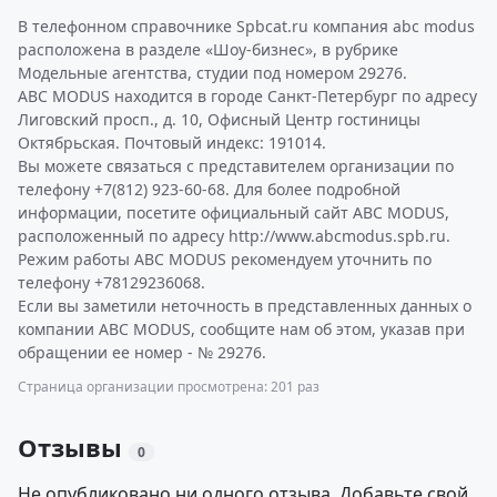
В телефонном справочнике Spbcat.ru компания abc modus
расположена в разделе «Шоу-бизнес», в рубрике
Модельные агентства, студии под номером 29276.
ABC MODUS находится в городе Санкт-Петербург по адресу
Лиговский просп., д. 10, Офисный Центр гостиницы
Октябрьская. Почтовый индекс: 191014.
Вы можете связаться с представителем организации по
телефону +7(812) 923-60-68. Для более подробной
информации, посетите официальный сайт ABC MODUS,
расположенный по адресу http://www.abcmodus.spb.ru.
Режим работы ABC MODUS рекомендуем уточнить по
телефону +78129236068.
Если вы заметили неточность в представленных данных о
компании ABC MODUS, сообщите нам об этом, указав при
обращении ее номер - № 29276.
Страница организации просмотрена: 201 раз
Отзывы
0
Не опубликовано ни одного отзыва. Добавьте свой