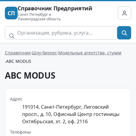
Справочник Предприятий
СП
Санкт-Петербург и
Ленинградская область
Справочник
Шоу-бизнес
Модельные агентства, студии
ABC MODUS
ABC MODUS
Адрес
191014, Санкт-Петербург, Лиговский
просп., д. 10, Офисный Центр гостиницы
Октябрьская, эт. 2, оф. 2116
Телефоны