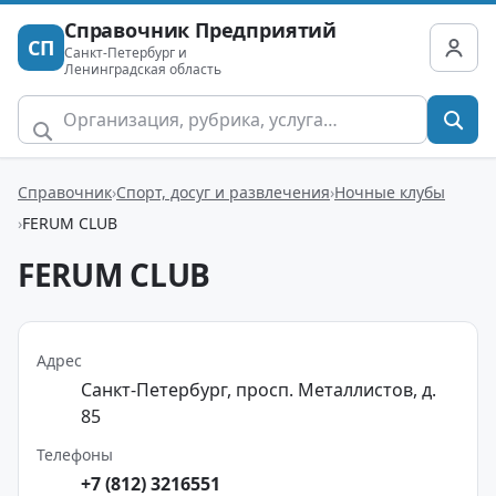
Справочник Предприятий
СП
Санкт-Петербург и
Ленинградская область
Справочник
Спорт, досуг и развлечения
Ночные клубы
FERUM CLUB
FERUM CLUB
Адрес
Санкт-Петербург, просп. Металлистов, д.
85
Телефоны
+7 (812) 3216551