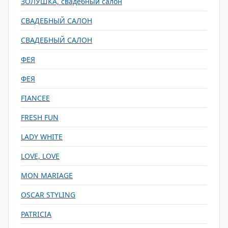
ЗОЛУШКА, свадебный салон
СВАДЕБНЫЙ САЛОН
СВАДЕБНЫЙ САЛОН
ФЕЯ
ФЕЯ
FIANCEE
FRESH FUN
LADY WHITE
LOVE, LOVE
MON MARIAGE
OSCAR STYLING
PATRICIA