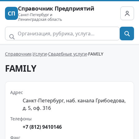
Справочник Предприятий
СП
Санкт-Петербург и
Ленинградская область
Справочник
Услуги
Свадебные услуги
FAMILY
FAMILY
Адрес
Санкт-Петербург, наб. канала Грибоедова,
д. 5, оф. 316
Телефоны
+7 (812) 9410146
Факс