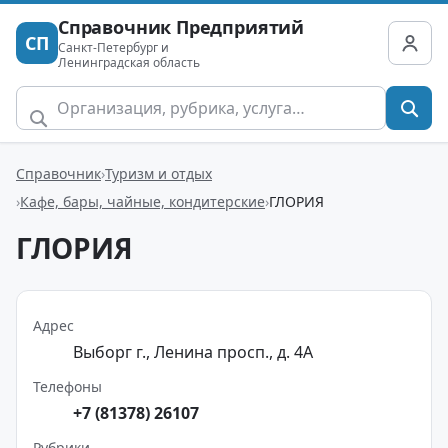
Справочник Предприятий
СП
Санкт-Петербург и
Ленинградская область
Справочник
Туризм и отдых
Кафе, бары, чайные, кондитерские
ГЛОРИЯ
ГЛОРИЯ
Адрес
Выборг г., Ленина просп., д. 4А
Телефоны
+7 (81378) 26107
Рубрики