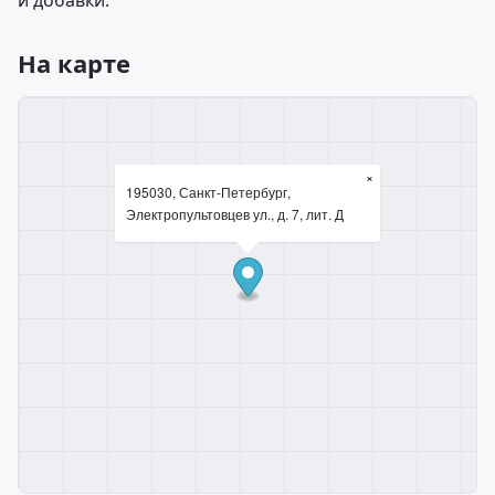
и добавки.
На карте
×
195030, Санкт-Петербург,
Электропультовцев ул., д. 7, лит. Д