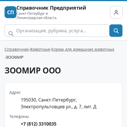
Справочник Предприятий
СП
Санкт-Петербург и
Ленинградская область
Справочник
Животные
Корма для домашних животных
ЗООМИР
ЗООМИР ООО
Адрес
195030, Санкт-Петербург,
Электропультовцев ул., д. 7, лит. Д
Телефоны
+7 (812) 3310035