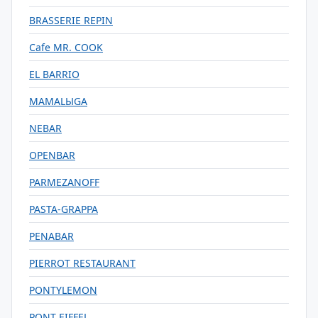
BRASSERIE REPIN
Cafe MR. COOK
EL BARRIO
MAMALЫGA
NEBAR
OPENBAR
PARMEZANOFF
PASTA-GRAPPA
PENABAR
PIERROT RESTAURANT
PONTYLEMON
PONT EIFFEL