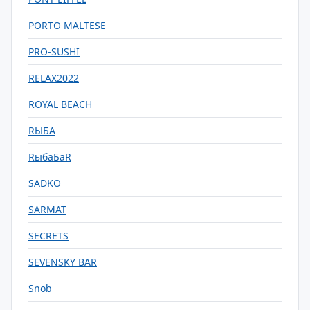
PORTO MALTESE
PRO-SUSHI
RELAX2022
ROYAL BEACH
RЫБА
RыбаБаR
SADKO
SARMAT
SECRETS
SEVENSKY BAR
Snob