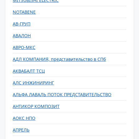
MITSUBISHI ELECTRIC
NOTABENE
АВ-ГРУП
АВАЛОН
АВРО-МКС
АДЛ КОМПАНИЯ, представительство в СПб
АКВАБАЛТ ТСЦ
АЛС ИНЖИНИРИНГ
АЛЬФА ЛАВАЛЬ ПОТОК ПРЕДСТАВИТЕЛЬСТВО
АНТИКОР КОМПОЗИТ
АОКС НПО
АПРЕЛЬ