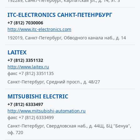
192289, Санкт-Петербург, Карпатская ул., д. 14, эт. 3
ITC-ELECTRONICS САНКТ-ПЕТЕНРБУРГ
+7 (812) 7030006
http://www.itc-electronics.com
192019, Санкт-Петербург, Обводного канала наб., д. 14
LAITEX
+7 (812) 3351132
http://www.laitex.ru
факс +7 (812) 3351135
Санкт-Петербург, Средний просп., д. 48/27
MITSUBISHI ELECTRIC
+7 (812) 6333497
http://www.mitsubishi-automation.ru
факс +7 (812) 6333499
Санкт-Петербург, Свердловская наб., д. 44Щ, БЦ "Бенуа",
оф. 720