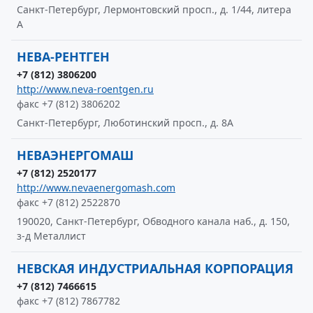
Санкт-Петербург, Лермонтовский просп., д. 1/44, литера
А
НЕВА-РЕНТГЕН
+7 (812) 3806200
http://www.neva-roentgen.ru
факс +7 (812) 3806202
Санкт-Петербург, Люботинский просп., д. 8А
НЕВАЭНЕРГОМАШ
+7 (812) 2520177
http://www.nevaenergomash.com
факс +7 (812) 2522870
190020, Санкт-Петербург, Обводного канала наб., д. 150,
з-д Металлист
НЕВСКАЯ ИНДУСТРИАЛЬНАЯ КОРПОРАЦИЯ
+7 (812) 7466615
факс +7 (812) 7867782