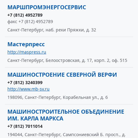
МАРШПРОМЭНЕРГОСЕРВИС
+7 (812) 4952789
факс +7 (812) 4952789
Санкт-Петербург, наб. реки Пряжки, д. 32
Мастерпресс
http://maspress.ru
Санкт-Петербург, Белоостровская, д. 17, корп. 2, оф. 515
МАШИНОСТРОЕНИЕ СЕВЕРНОЙ ВЕРФИ
+7 (812) 3240399
http://www.mb-sv.ru
198096, Санкт-Петербург, Корабельная ул., д. 6
МАШИНОСТРОИТЕЛЬНОЕ ОБЪЕДИНЕНИЕ
ИМ. КАРЛА МАРКСА
+7 (812) 7011014
194044, Санкт-Петербург, Сампсониевский Б. просп., д.