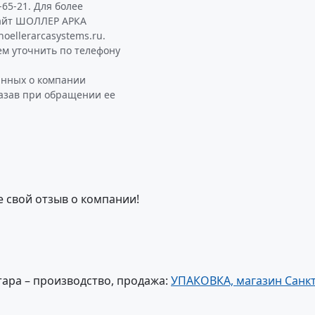
-65-21. Для более
сайт ШОЛЛЕР АРКА
ellerarcasystems.ru.
 уточнить по телефону
анных о компании
азав при обращении ее
е свой отзыв о компании!
тара – производство, продажа:
УПАКОВКА, магазин Санкт