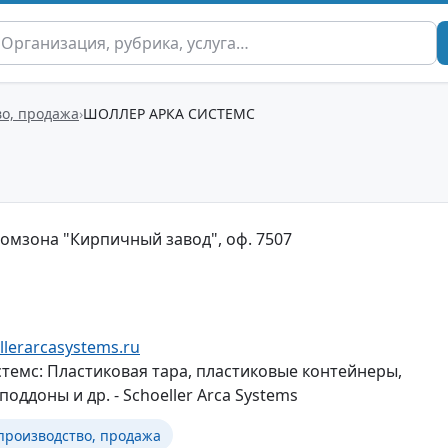
во, продажа
ШОЛЛЕР АРКА СИСТЕМС
ромзона "Кирпичный завод", оф. 7507
llerarcasystems.ru
темс: Пластиковая тара, пластиковые контейнеры,
поддоны и др. - Schoeller Arca Systems
 производство, продажа