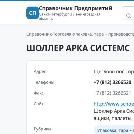
Справочник Предприятий
СП
Санкт-Петербург и Ленинградская
область
Справочник
Торговля
Упаковка, тара – производст
ШОЛЛЕР АРКА СИСТЕМС
Щеглово пос., п
Адрес
+7 (812) 3266520
Телефоны
+7 (812) 3266521
Факс
http://www.schoe
Сайт
Шоллер Арка Сис
ящики, паллеты, 
Рубрики
Упаковка, тара –