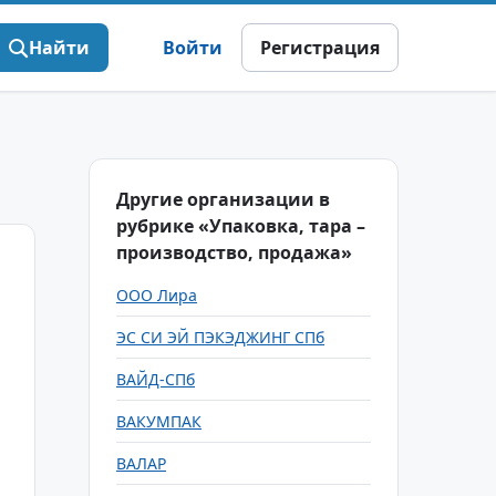
Найти
Войти
Регистрация
Другие организации в
рубрике «Упаковка, тара –
производство, продажа»
ООО Лира
ЭС СИ ЭЙ ПЭКЭДЖИНГ СПб
ВАЙД-СПб
ВАКУМПАК
ВАЛАР