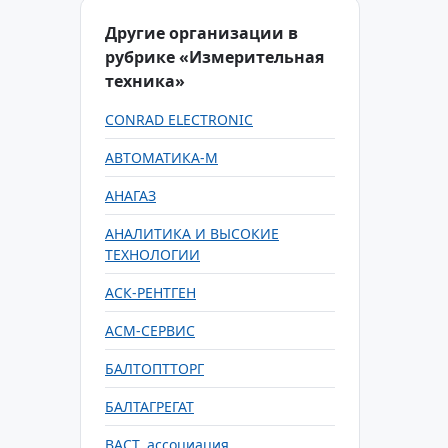
Другие организации в
рубрике «Измерительная
техника»
CONRAD ELECTRONIC
АВТОМАТИКА-М
АНАГАЗ
АНАЛИТИКА И ВЫСОКИЕ
ТЕХНОЛОГИИ
АСК-РЕНТГЕН
АСМ-СЕРВИС
БАЛТОПТТОРГ
БАЛТАГРЕГАТ
ВАСТ, ассоциация