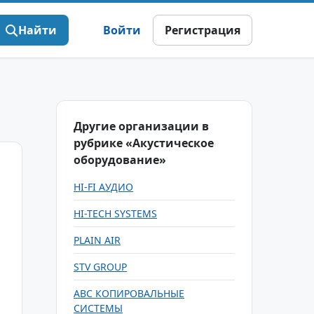
Найти
Войти
Регистрация
Другие организации в
рубрике «Акустическое
оборудование»
HI-FI АУДИО
HI-TECH SYSTEMS
PLAIN AIR
STV GROUP
АВС КОПИРОВАЛЬНЫЕ
СИСТЕМЫ