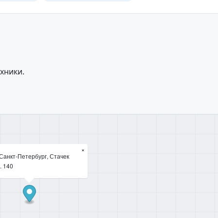
хники.
×
Санкт-Петербург, Стачек
. 140