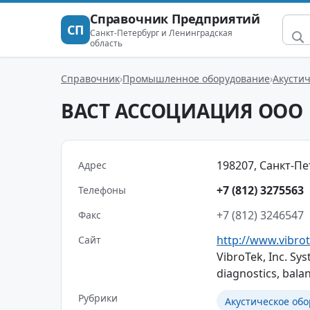
Справочник Предприятий
СП
Санкт-Петербург и Ленинградская
область
Справочник
Промышленное оборудование
Акусти
ВАСТ АССОЦИАЦИЯ ООО
198207, Санкт-Пет
Адрес
+7 (812) 3275563
Телефоны
+7 (812) 3246547
Факс
http://www.vibro
Сайт
VibroTek, Inc. Sy
diagnostics, bala
Рубрики
Акустическое об