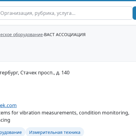
ческое оборудование
ВАСТ АССОЦИАЦИЯ
ербург, Стачек просп., д. 140
tek.com
stems for vibration measurements, condition monitoring,
ncing
орудование
Измерительная техника