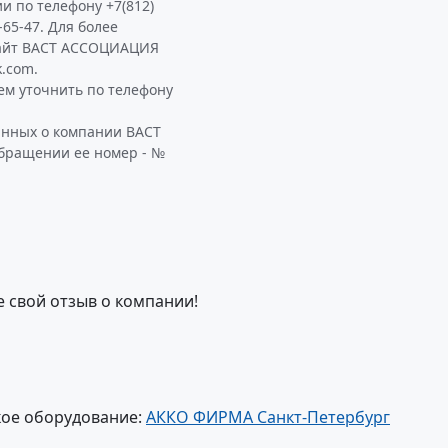
и по телефону +7(812)
-65-47. Для более
сайт ВАСТ АССОЦИАЦИЯ
k.com.
м уточнить по телефону
анных о компании ВАСТ
обращении ее номер - №
е свой отзыв о компании!
кое оборудование:
АККО ФИРМА Санкт-Петербург