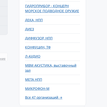
ГИДРОПРИБОР - КОНЦЕРН
МОРСКОЕ ПОДВОДНОЕ ОРУЖИЕ
ДЕКА, НПП
ДИЕЗ
ДИФФУЗОР, НПП
КОНФУЦИН, ТФ
Л-АУДИО
ание
МВМ АКУСТИКА, выставочный
зал
МЕТА НПП
МИКРОФОН-М
Все 47 организаций →