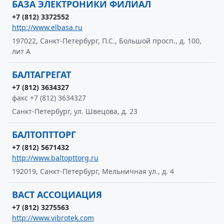
БАЗА ЭЛЕКТРОНИКИ ФИЛИАЛ
+7 (812) 3372552
http://www.elbasa.ru
197022, Санкт-Петербург, П.С., Большой просп., д. 100,
лит А
БАЛТАГРЕГАТ
+7 (812) 3634327
факс +7 (812) 3634327
Санкт-Петербург, ул. Швецова, д. 23
БАЛТОПТТОРГ
+7 (812) 5671432
http://www.baltopttorg.ru
192019, Санкт-Петербург, Мельничная ул., д. 4
ВАСТ АССОЦИАЦИЯ
+7 (812) 3275563
http://www.vibrotek.com