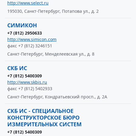
http://www.select.ru
195030, Санкт-Петербург, Потапова ул., д. 2
СИМИКОН
+7 (812) 2950633
http://www.simicon.com
факс +7 (812) 3246151
Санкт-Петербург, Менделеевская ул., д. 8
СКБ ИС
+7 (812) 5400309
http://www.skbis.ru
факс +7 (812) 5402933
Санкт-Петербург, Кондратьевский просп., д. 2А
СКБ ИС - СПЕЦИАЛЬНОЕ
КОНСТРУКТОРСКОЕ БЮРО
ИЗМЕРИТЕЛЬНЫХ СИСТЕМ
+7 (812) 5400309