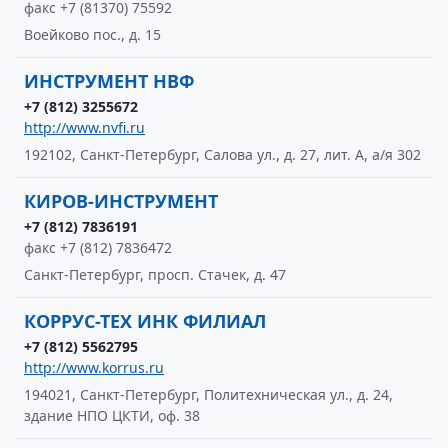
факс +7 (81370) 75592
Воейково пос., д. 15
ИНСТРУМЕНТ НВФ
+7 (812) 3255672
http://www.nvfi.ru
192102, Санкт-Петербург, Салова ул., д. 27, лит. А, а/я 302
КИРОВ-ИНСТРУМЕНТ
+7 (812) 7836191
факс +7 (812) 7836472
Санкт-Петербург, просп. Стачек, д. 47
КОРРУС-ТЕХ ИНК ФИЛИАЛ
+7 (812) 5562795
http://www.korrus.ru
194021, Санкт-Петербург, Политехническая ул., д. 24,
здание НПО ЦКТИ, оф. 38