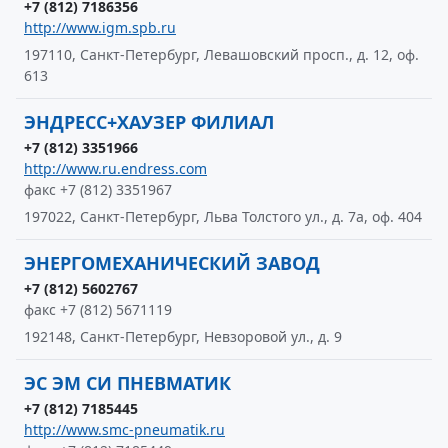
+7 (812) 7186356
http://www.igm.spb.ru
197110, Санкт-Петербург, Левашовский просп., д. 12, оф.
613
ЭНДРЕСС+ХАУЗЕР ФИЛИАЛ
+7 (812) 3351966
http://www.ru.endress.com
факс +7 (812) 3351967
197022, Санкт-Петербург, Льва Толстого ул., д. 7а, оф. 404
ЭНЕРГОМЕХАНИЧЕСКИЙ ЗАВОД
+7 (812) 5602767
факс +7 (812) 5671119
192148, Санкт-Петербург, Невзоровой ул., д. 9
ЭС ЭМ СИ ПНЕВМАТИК
+7 (812) 7185445
http://www.smc-pneumatik.ru