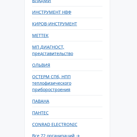
ВЛАДМИ
ИНСТРУМЕНТ НВФ
КИРОВ-ИНСТРУМЕНТ
МЕТТЕК
МП ДИАГНОСТ,
представительство
ОЛЬВИЯ
ОСТЕРМ СПб, НПП
теплофизического
приборостроения
ПАВАНА
ПАНТЕС
CONRAD ELECTRONIC
Все 72 организаций →