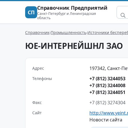
Справочник Предприятий
СП
Санкт-Петербург и Ленинградская
область
Справочник
Промышленность
Источники беспере
ЮЕ-ИНТЕРНЕЙШНЛ ЗАО
197342, Санкт-Пет
Адрес
+7 (812) 3244053
Телефоны
+7 (812) 3244008
+7 (812) 3244051
+7 (812) 3274304
Факс
http://www.yeint.
Сайт
Новости сайта