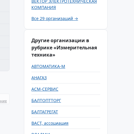
ВЕКТОР ЭЛЕКТРОТЕХНИЧЕСКАЯ
КОМПАНИЯ
Все 29 организаций →
Другие организации в
рубрике «Измерительная
техника»
АВТОМАТИКА-М
АНАГАЗ
АСМ-СЕРВИС
БАЛТОПТТОРГ
ание
БАЛТАГРЕГАТ
ВАСТ, ассоциация