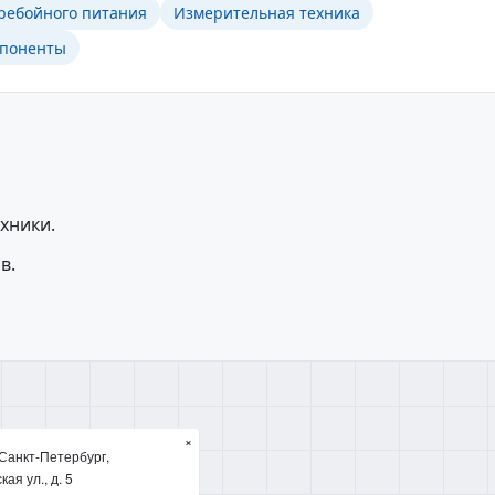
ребойного питания
Измерительная техника
мпоненты
хники.
в.
×
Санкт-Петербург,
ая ул., д. 5