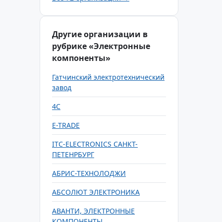
Другие организации в
рубрике «Электронные
компоненты»
Гатчинский электротехнический
завод
4С
E-TRADE
ITC-ELECTRONICS САНКТ-
ПЕТЕНРБУРГ
АБРИС-ТЕХНОЛОДЖИ
АБСОЛЮТ ЭЛЕКТРОНИКА
АВАНТИ, ЭЛЕКТРОННЫЕ
КОМПОНЕНТЫ