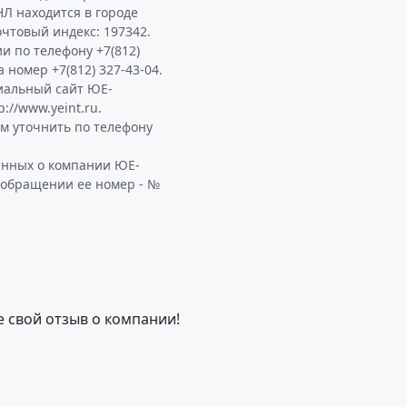
 находится в городе
Почтовый индекс: 197342.
и по телефону +7(812)
а номер +7(812) 327-43-04.
иальный сайт ЮЕ-
//www.yeint.ru.
 уточнить по телефону
анных о компании ЮЕ-
 обращении ее номер - №
е свой отзыв о компании!