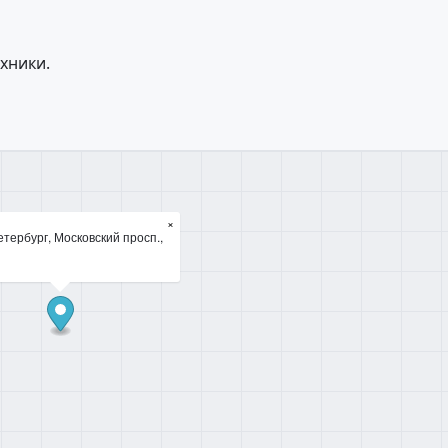
хники.
×
тербург, Московский просп.,