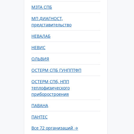
МЗТА СПБ
МП ДИАГНОСТ,
представительство
НЕВАЛАБ
НЕВИС
ОЛЬВИЯ
ОСТЕРМ СПБ ГУНППТФП
ОСТЕРМ СПб, НПП
теплофизического
приборостроения
ПАВАНА
ПАНТЕС
Все 72 организаций →