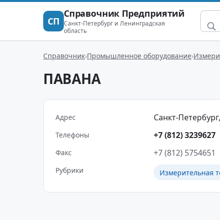
Справочник Предприятий
СП
Санкт-Петербург и Ленинградская
область
Справочник
Промышленное оборудование
Измери
ПАВАНА
Санкт-Петербург,
Адрес
+7 (812) 3239627
Телефоны
+7 (812) 5754651
Факс
Рубрики
Измерительная т