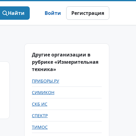
Найти
Войти
Регистрация
Другие организации в
рубрике «Измерительная
техника»
ПРИБОРЫ.РУ
СИМИКОН
СКБ ИС
СПЕКТР
ТИМОС