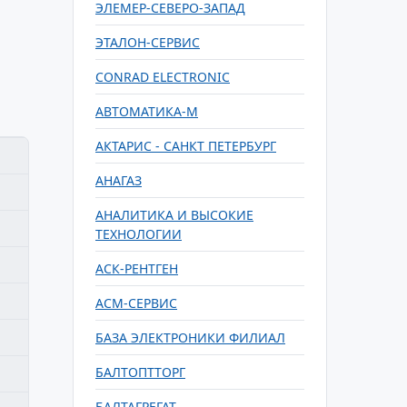
ЭЛЕМЕР-СЕВЕРО-ЗАПАД
ЭТАЛОН-СЕРВИС
CONRAD ELECTRONIC
АВТОМАТИКА-М
АКТАРИС - САНКТ ПЕТЕРБУРГ
АНАГАЗ
АНАЛИТИКА И ВЫСОКИЕ
ТЕХНОЛОГИИ
АСК-РЕНТГЕН
АСМ-СЕРВИС
БАЗА ЭЛЕКТРОНИКИ ФИЛИАЛ
БАЛТОПТТОРГ
БАЛТАГРЕГАТ