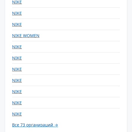
NIKE
NIKE
NIKE
NIKE WOMEN
NIKE
NIKE
NIKE
NIKE
NIKE
NIKE
NIKE
Все 73 организаций →