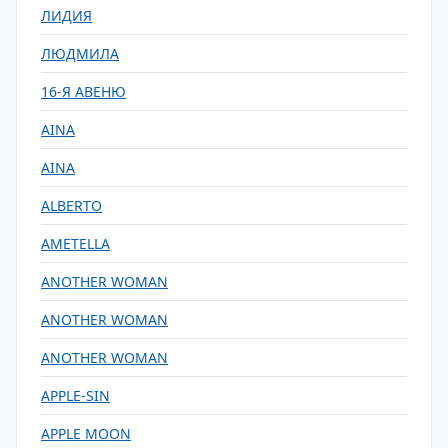
ЛИДИЯ
ЛЮДМИЛА
16-Я АВЕНЮ
AINA
AINA
ALBERTO
AMETELLA
ANOTHER WOMAN
ANOTHER WOMAN
ANOTHER WOMAN
APPLE-SIN
APPLE MOON