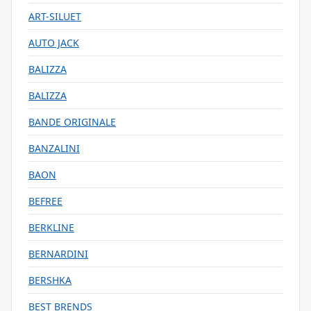
ART-SILUET
AUTO JACK
BALIZZA
BALIZZA
BANDE ORIGINALE
BANZALINI
BAON
BEFREE
BERKLINE
BERNARDINI
BERSHKA
BEST BRENDS