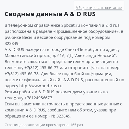
✎
Редактировать описание
Сводные данные A & D RUS
В телефонном справочнике Spbcat.ru компания a & d rus
расположена в разделе «Промышленное оборудование», в
рубрике Весы и весовое оборудование под номером
323849.
A & D RUS находится в городе Санкт-Петербург по адресу
Малоохтинский просп., д. 61А, ДЦ "Александр Невский".
Вы можете связаться с представителем организации по
телефону +7(812) 495-66-77 или отправить факс на номер
+7(812) 495-66-78. Для более подробной информации,
посетите официальный сайт A & D RUS, расположенный по
адресу http://www.and-rus.ru.
Режим работы A & D RUS рекомендуем уточнить по
телефону +78124956677.
Если вы заметили неточность в представленных данных о
компании A & D RUS, сообщите нам об этом, указав при
обращении ее номер - № 323849.
Страница организации просмотрена: 165 раз