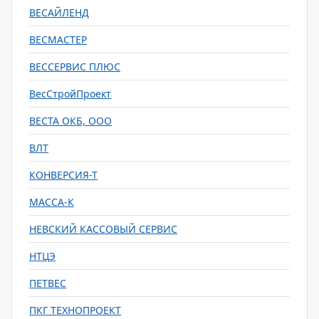
ВЕСАЙЛЕНД
ВЕСМАСТЕР
ВЕССЕРВИС ПЛЮС
ВесСтройПроект
ВЕСТА ОКБ, ООО
ВЛТ
КОНВЕРСИЯ-Т
МАССА-К
НЕВСКИЙ КАССОВЫЙ СЕРВИС
НТЦЭ
ПЕТВЕС
ПКГ ТЕХНОПРОЕКТ