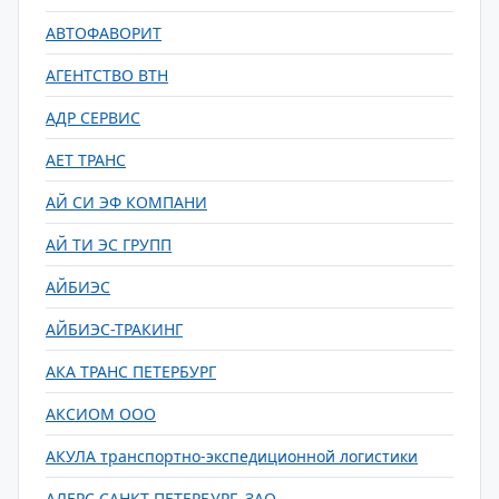
АВТОФАВОРИТ
АГЕНТСТВО ВТН
АДР СЕРВИС
АЕТ ТРАНС
АЙ СИ ЭФ КОМПАНИ
АЙ ТИ ЭС ГРУПП
АЙБИЭС
АЙБИЭС-ТРАКИНГ
АКА ТРАНС ПЕТЕРБУРГ
АКСИОМ ООО
АКУЛА транспортно-экспедиционной логистики
АЛЕРС САНКТ-ПЕТЕРБУРГ, ЗАО