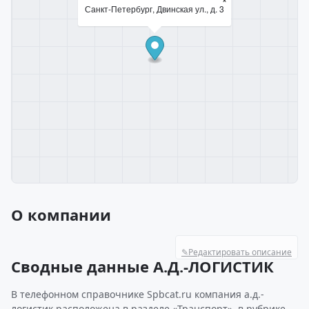
Санкт-Петербург, Двинская ул., д. 3
О компании
✎
Редактировать описание
Сводные данные А.Д.-ЛОГИСТИК
В телефонном справочнике Spbcat.ru компания а.д.-
логистик расположена в разделе «Транспорт», в рубрике