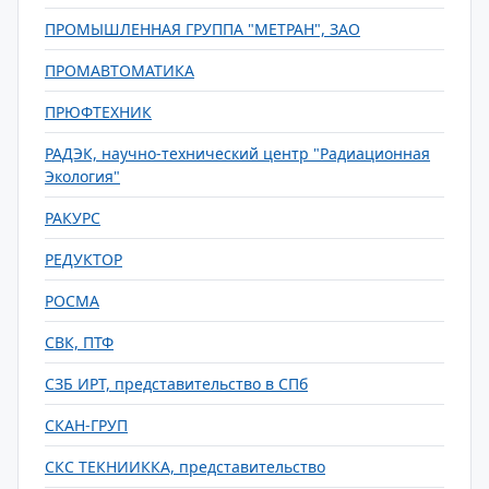
ПРОМЫШЛЕННАЯ ГРУППА "МЕТРАН", ЗАО
ПРОМАВТОМАТИКА
ПРЮФТЕХНИК
РАДЭК, научно-технический центр "Радиационная
Экология"
РАКУРС
РЕДУКТОР
РОСМА
СВК, ПТФ
СЗБ ИРТ, представительство в СПб
СКАН-ГРУП
СКС ТЕКНИИККА, представительство