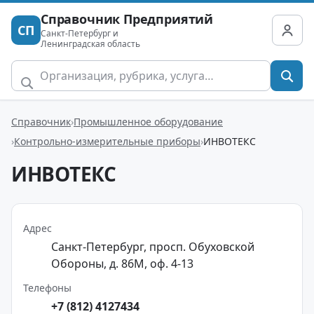
Справочник Предприятий
СП
Санкт-Петербург и
Ленинградская область
Справочник
Промышленное оборудование
Контрольно-измерительные приборы
ИНВОТЕКС
ИНВОТЕКС
Адрес
Санкт-Петербург, просп. Обуховской
Обороны, д. 86М, оф. 4-13
Телефоны
+7 (812) 4127434