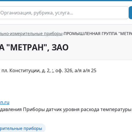
льно-измерительные приборы
ПРОМЫШЛЕННАЯ ГРУППА "МЕТРА
"МЕТРАН", ЗАО
л. Конституции, д. 2, ;, оф. 326, а/я а/я 25
n.ru
давления Приборы датчик уровня расхода температуры
ерительные приборы