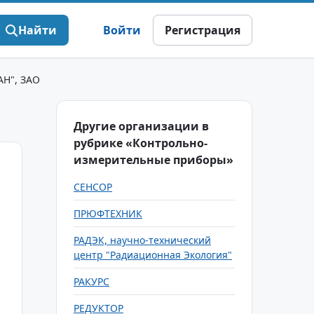
Найти
Войти
Регистрация
Н", ЗАО
Другие организации в
рубрике «Контрольно-
измерительные приборы»
СЕНСОР
ПРЮФТЕХНИК
РАДЭК, научно-технический
центр "Радиационная Экология"
РАКУРС
РЕДУКТОР