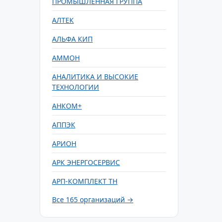
ПРОМЫШЛЕННАЯ ГРУППА
АЛТЕК
АЛЬФА КИП
АММОН
АНАЛИТИКА И ВЫСОКИЕ
ТЕХНОЛОГИИ
АНКОМ+
АППЭК
АРИОН
АРК ЭНЕРГОСЕРВИС
АРП-КОМПЛЕКТ ТН
Все 165 организаций →