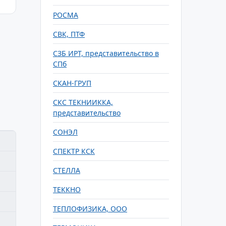
РОСМА
СВК, ПТФ
СЗБ ИРТ, представительство в
СПб
СКАН-ГРУП
СКС ТЕКНИИККА,
представительство
СОНЭЛ
СПЕКТР КСК
СТЕЛЛА
ТЕККНО
ТЕПЛОФИЗИКА, ООО