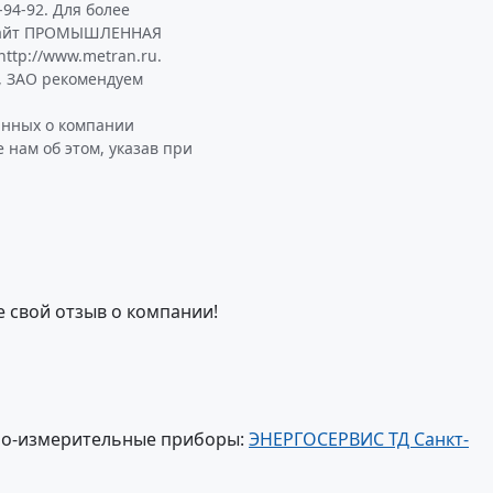
-94-92. Для более
 сайт ПРОМЫШЛЕННАЯ
ttp://www.metran.ru.
 ЗАО рекомендуем
анных о компании
ам об этом, указав при
е свой отзыв о компании!
но-измерительные приборы:
ЭНЕРГОСЕРВИС ТД Санкт-