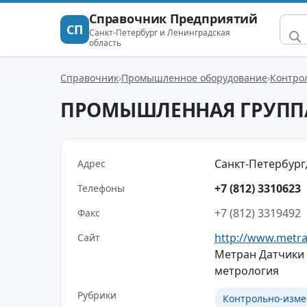
Справочник Предприятий
СП
Санкт-Петербург и Ленинградская
область
Справочник
Промышленное оборудование
Контро
ПРОМЫШЛЕННАЯ ГРУППА 
Санкт-Петербург, п
Адрес
+7 (812) 3310623
Телефоны
+7 (812) 3319492
Факс
http://www.metra
Сайт
Метран Датчики 
метрология
Рубрики
Контрольно-изм