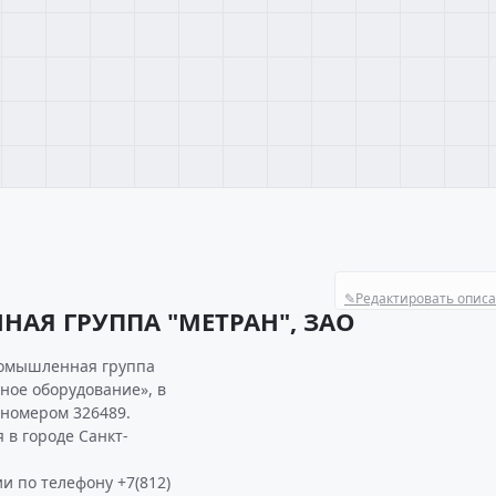
✎
Редактировать опис
АЯ ГРУППА "МЕТРАН", ЗАО
ромышленная группа
ное оборудование», в
номером 326489.
в городе Санкт-
и по телефону +7(812)