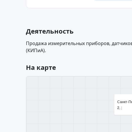
Деятельность
Продажа измерительных приборов, датчико
(КИПиА).
На карте
Санкт-Пе
2, ;