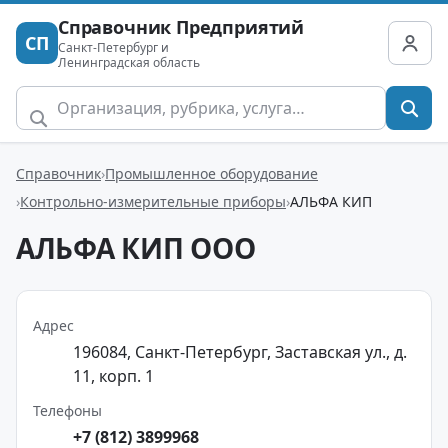
Справочник Предприятий
СП
Санкт-Петербург и
Ленинградская область
Справочник
Промышленное оборудование
Контрольно-измерительные приборы
АЛЬФА КИП
АЛЬФА КИП ООО
Адрес
196084, Санкт-Петербург, Заставская ул., д.
11, корп. 1
Телефоны
+7 (812) 3899968