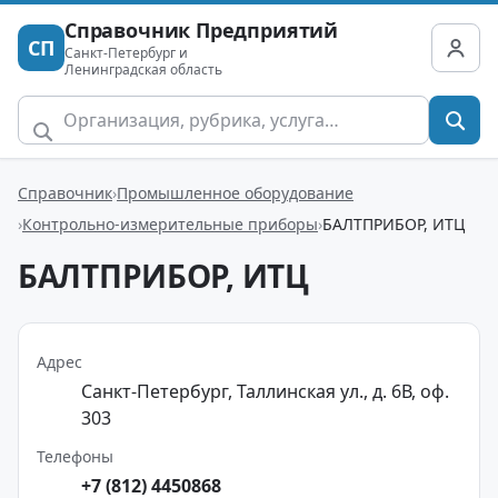
Справочник Предприятий
СП
Санкт-Петербург и
Ленинградская область
Справочник
Промышленное оборудование
Контрольно-измерительные приборы
БАЛТПРИБОР, ИТЦ
БАЛТПРИБОР, ИТЦ
Адрес
Санкт-Петербург, Таллинская ул., д. 6В, оф.
303
Телефоны
+7 (812) 4450868