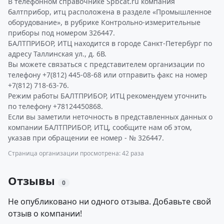
В телефонном справочнике Spbcat.ru компания
балтприбор, итц расположена в разделе «Промышленное
оборудование», в рубрике Контрольно-измерительные
приборы под номером 326447.
БАЛТПРИБОР, ИТЦ находится в городе Санкт-Петербург по
адресу Таллинская ул., д. 6В.
Вы можете связаться с представителем организации по
телефону +7(812) 445-08-68 или отправить факс на номер
+7(812) 718-63-76.
Режим работы БАЛТПРИБОР, ИТЦ рекомендуем уточнить
по телефону +78124450868.
Если вы заметили неточность в представленных данных о
компании БАЛТПРИБОР, ИТЦ, сообщите нам об этом,
указав при обращении ее номер - № 326447.
Страница организации просмотрена: 42 раза
Отзывы
0
Не опубликовано ни одного отзыва. Добавьте свой
отзыв о компании!