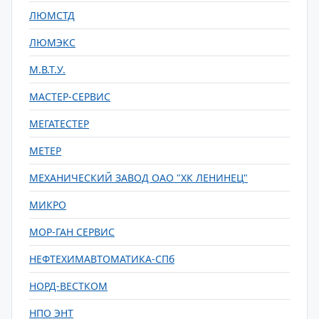
ЛЮМСТД
ЛЮМЭКС
М.В.Т.У.
МАСТЕР-СЕРВИС
МЕГАТЕСТЕР
МЕТЕР
МЕХАНИЧЕСКИЙ ЗАВОД ОАО "ХК ЛЕНИНЕЦ"
МИКРО
МОР-ГАН СЕРВИС
НЕФТЕХИМАВТОМАТИКА-СПб
НОРД-ВЕСТКОМ
НПО ЭНТ