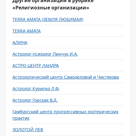
Другие организации в рубрике
«Религиозные организации»
TERRA AMATA (ЗЕМЛЯ ЛЮБИМАЯ)
TERRA AMATA
АЛИНА
Астролог-психолог Пинчук И.А.
АСТРО-ЦЕНТР ЛАНДРА
Астрологический центр Самоделовой и Чистякова
Астролог Курипко Л.Ф.
Астролог Горская В.Д.
Гамбургский центр прогрессивных эзотерических
практик
ЗОЛОТОЙ ЛЕВ