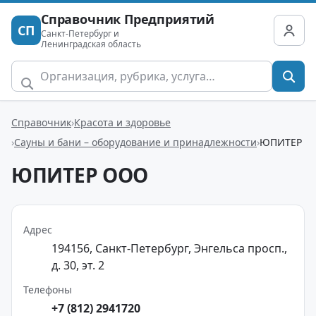
Справочник Предприятий
СП
Санкт-Петербург и
Ленинградская область
Справочник
Красота и здоровье
Сауны и бани – оборудование и принадлежности
ЮПИТЕР
ЮПИТЕР ООО
Адрес
194156, Санкт-Петербург, Энгельса просп.,
д. 30, эт. 2
Телефоны
+7 (812) 2941720