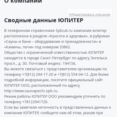
О компании
✎
Редактировать описание
Сводные данные ЮПИТЕР
В телефонном справочнике Spbcat.ru компания юпитер
расположена в разделе «Красота и здоровье», в рубриках
«Сауны и бани – оборудование и принадлежности» и
«Камины, печи» под номером 33862.
Общество с ограниченной ответственностью ЮПИТЕР
находится в городе Санкт-Петербург по адресу Энгельса
просп., д. 30. Почтовый индекс: 194156.
Вы можете связаться с представителем организации по
телефону +7(812) 294-17-20 и +7(812) 554-04-12. Для более
подробной информации, посетите официальный сайт
ЮПИТЕР ООО, расположенный по адресу
http://www.saunapechi.spb.ru.
Режим работы ЮПИТЕР ООО рекомендуем уточнить по
телефону +78122941720.
Если вы заметили неточность в представленных данных о
компании ЮПИТЕР, сообщите нам об этом, указав при