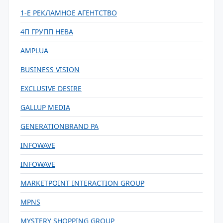
1-Е РЕКЛАМНОЕ АГЕНТСТВО
4П ГРУПП НЕВА
AMPLUA
BUSINESS VISION
EXCLUSIVE DESIRE
GALLUP MEDIA
GENERATIONBRAND РА
INFOWAVE
INFOWAVE
MARKETPOINT INTERACTION GROUP
MPNS
MYSTERY SHOPPING GROUP