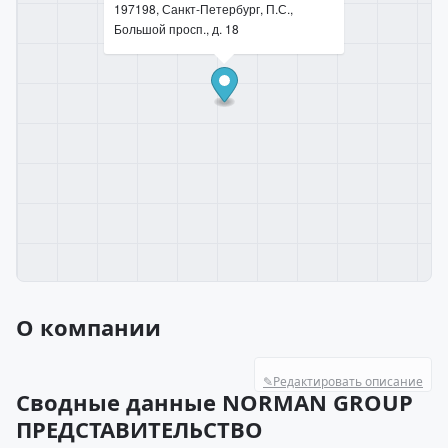
197198, Санкт-Петербург, П.С.,
Большой просп., д. 18
О компании
✎
Редактировать описание
Сводные данные NORMAN GROUP
ПРЕДСТАВИТЕЛЬСТВО