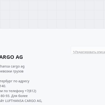
✎
Редактировать опис
CARGO AG
hansa cargo ag
ревозки грузов
тербург по адресу
140.
и по телефону +7(812)
-80-93. Для более
айт LUFTHANSA CARGO AG,