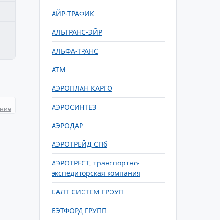
АЙР-ТРАФИК
АЛЬТРАНС-ЭЙР
АЛЬФА-ТРАНС
АТМ
АЭРОПЛАН КАРГО
АЭРОСИНТЕЗ
ание
АЭРОДАР
АЭРОТРЕЙД СПб
АЭРОТРЕСТ, транспортно-
экспедиторская компания
БАЛТ СИСТЕМ ГРОУП
БЭТФОРД ГРУПП