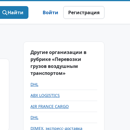
Найти
Войти
Регистрация
Другие организации в
рубрике «Перевозки
грузов воздушным
транспортом»
DHL
ABX LOGISTICS
AIR FRANCE CARGO
DHL
DIMEX, экспресс-доставка