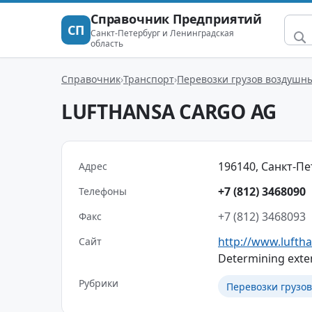
Справочник Предприятий
СП
Санкт-Петербург и Ленинградская
область
Справочник
Транспорт
Перевозки грузов воздушн
LUFTHANSA CARGO AG
196140, Санкт-Пете
Адрес
+7 (812) 3468090
Телефоны
+7 (812) 3468093
Факс
http://www.lufth
Сайт
Determining exten
Рубрики
Перевозки грузо