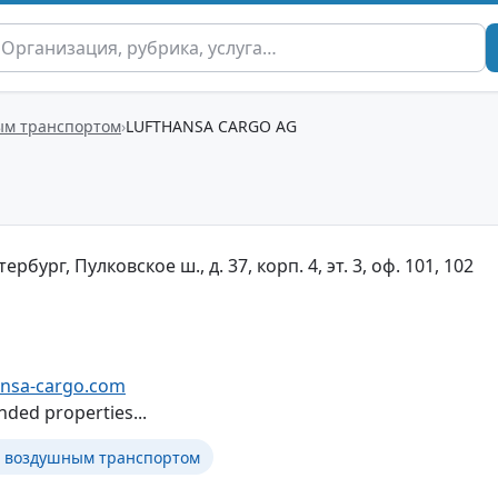
ым транспортом
LUFTHANSA CARGO AG
рбург, Пулковское ш., д. 37, корп. 4, эт. 3, оф. 101, 102
ansa-cargo.com
ded properties...
в воздушным транспортом