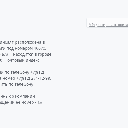
✎
Редактировать опис
ринбалт расположена в
уги под номером 46670.
БАЛТ находится в городе
10. Почтовый индекс:
и по телефону +7(812)
а номер +7(812) 271-12-98.
ить по телефону
анных о компании
ащении ее номер - №