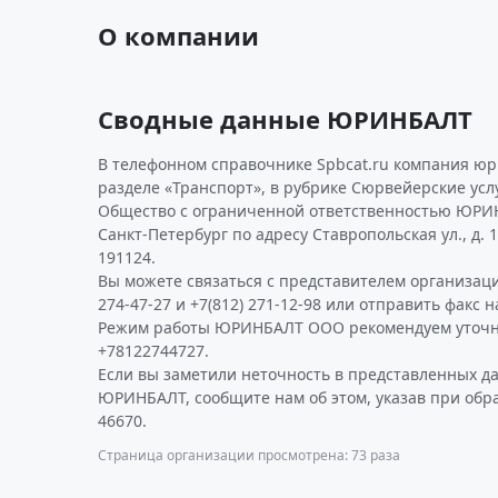
О компании
Сводные данные ЮРИНБАЛТ
В телефонном справочнике Spbcat.ru компания ю
разделе «Транспорт», в рубрике Сюрвейерские усл
Общество с ограниченной ответственностью ЮРИН
Санкт-Петербург по адресу Ставропольская ул., д. 
191124.
Вы можете связаться с представителем организаци
274-47-27 и +7(812) 271-12-98 или отправить факс н
Режим работы ЮРИНБАЛТ ООО рекомендуем уточн
+78122744727.
Если вы заметили неточность в представленных д
ЮРИНБАЛТ, сообщите нам об этом, указав при обр
46670.
Страница организации просмотрена: 73 раза