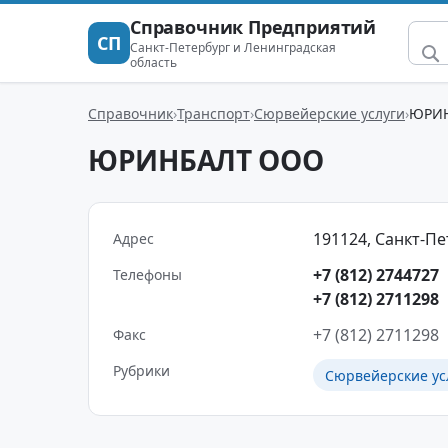
Справочник Предприятий
СП
Санкт-Петербург и Ленинградская
область
Справочник
Транспорт
Сюрвейерские услуги
ЮРИ
ЮРИНБАЛТ ООО
191124, Санкт-Пет
Адрес
+7 (812) 2744727
Телефоны
+7 (812) 2711298
+7 (812) 2711298
Факс
Рубрики
Сюрвейерские ус