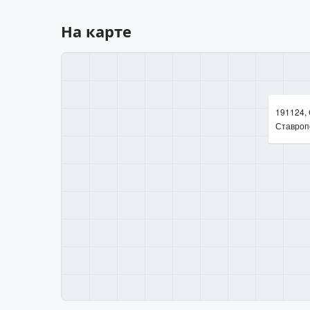
На карте
191124, 
Ставропо