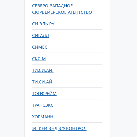
СЕВЕРО-ЗАПАДНОЕ
СЮРВЕЙЕРСКОЕ АГЕНТСТВО
СИ ЭЛЬ РУ
СИГАЛЛ
СИМЕС
СКС-М
ТИ.СИ.АЙ.
ТИ.СИ.АЙ
ТОПФРЕЙМ
ТРАНСЭКС
ХОРМАНН
ЭС КЕЙ ЭНД ЭФ КОНТРОЛ