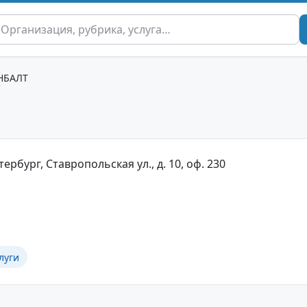
НБАЛТ
ербург, Ставропольская ул., д. 10, оф. 230
луги