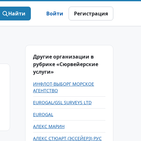
Найти
Войти
Регистрация
Другие организации в
рубрике «Сюрвейерские
услуги»
ИНФЛОТ-ВЫБОРГ МОРСКОЕ
АГЕНТСТВО
EUROGAL/GSL SURVEYS LTD
EUROGAL
АЛЕКС МАРИН
АЛЕКС СТЮАРТ (ЭССЕЙЕРЗ) РУС