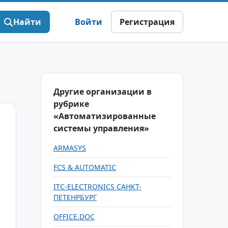
Найти
Войти
Регистрация
Другие организации в
рубрике
«Автоматизированные
системы управления»
ARMASYS
FCS & AUTOMATIC
ITC-ELECTRONICS САНКТ-
ПЕТЕНРБУРГ
OFFICE.DOC