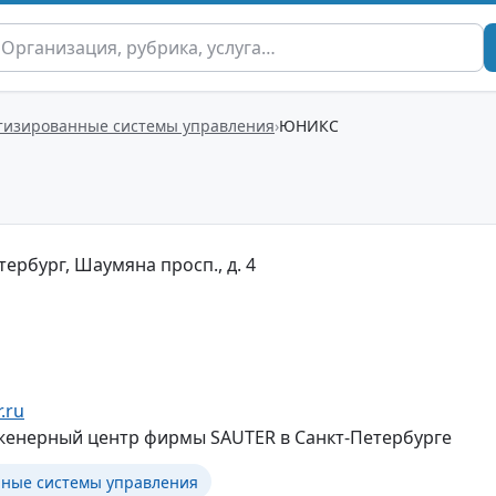
тизированные системы управления
ЮНИКС
тербург, Шаумяна просп., д. 4
.ru
нерный центр фирмы SAUTER в Санкт-Петербурге
ные системы управления