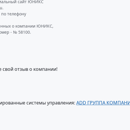
циальный сайт ЮНИКС
u.
по телефону
данных о компании ЮНИКС,
омер - № 58100.
е свой отзыв о компании!
зированные системы управления:
ADD ГРУППА КОМПАН