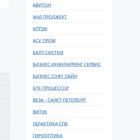
АВИТОН
АНД ПРОДЖЕКТ
АППЭК
АСУ ПРОМ
БАЛТ-СИСТЕМ
БИЗНЕС ИНЖИНИРИНГ СЕРВИС
БИЗНЕС СОФТ ЛАЙН
БТК-ПРОЦЕССОР
ВЕЗА - САНКТ-ПЕТЕРБУРГ
ВИТЭК
ГАЛАКТИКА СПБ
ГИРООПТИКА