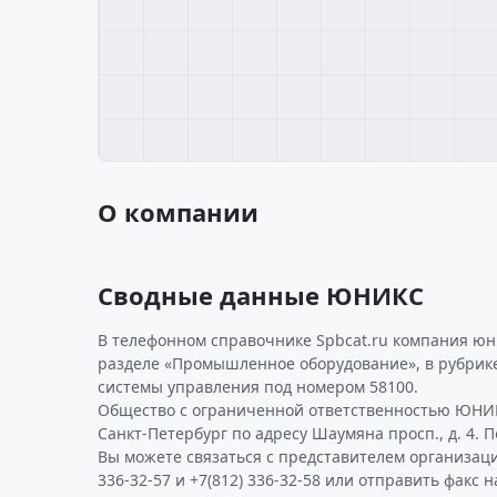
О компании
Сводные данные ЮНИКС
В телефонном справочнике Spbcat.ru компания юн
разделе «Промышленное оборудование», в рубрик
системы управления под номером 58100.
Общество с ограниченной ответственностью ЮНИК
Санкт-Петербург по адресу Шаумяна просп., д. 4. 
Вы можете связаться с представителем организаци
336-32-57 и +7(812) 336-32-58 или отправить факс н