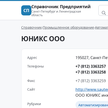
Справочник Предприятий
СП
Санкт-Петербург и Ленинградская
область
Справочник
Промышленное оборудование
Автома
ЮНИКС ООО
195027, Санкт-Пе
Адрес
+7 (812) 3363257
Телефоны
+7 (812) 3363258
+7 (812) 3363259
Факс
http://www.sauter
Сайт
ООО ЮНИКС инже
Рубрики
Автоматизирован