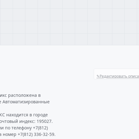
✎
Редактировать опис
икс расположена в
е Автоматизированные
С находится в городе
Почтовый индекс: 195027.
и по телефону +7(812)
а номер +7(812) 336-32-59.