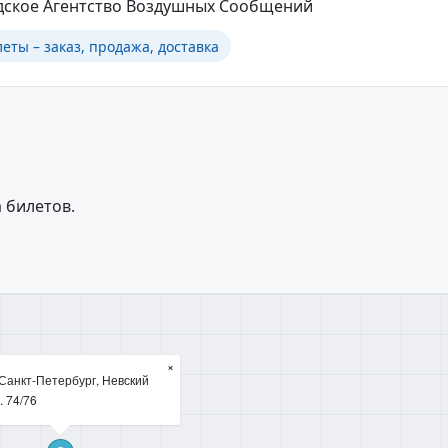
дское Агентство Воздушных Сообщений
ты – заказ, продажа, доставка
 билетов.
×
Санкт-Петербург, Невский
. 74/76