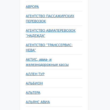
АВРОРА
АГЕНТСТВО ПАССАЖИРСКИХ
ПЕРЕВОЗОК
АГЕНТСТВО АВИАПЕРЕВОЗОК
"НАДЕЖДА"
АГЕНТСТВО "ТРАНССЕРВИС-
НЕВА"
АКТИС, авиа- и
железнодорожные кассы
АЛЛЕН ТУР
АЛЬБИОН
АЛЬТЕРА
АЛЬЯНС АВИА