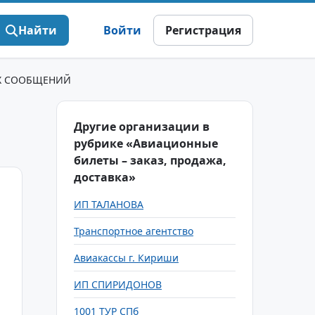
Найти
Войти
Регистрация
Х СООБЩЕНИЙ
Другие организации в
рубрике «Авиационные
билеты – заказ, продажа,
доставка»
ИП ТАЛАНОВА
Транспортное агентство
Авиакассы г. Кириши
ИП СПИРИДОНОВ
1001 ТУР СПб