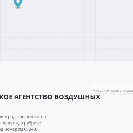
✎
Редактировать опис
СКОЕ АГЕНТСТВО ВОЗДУШНЫХ
нинградское агентство
нспорт», в рубрике
од номером 67340.