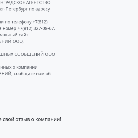
НИНГРАДСКОЕ АГЕНТСТВО
-Петербург по адресу
и по телефону +7(812)
а номер +7(812) 327-08-67.
иальный сайт
ЕНИЙ ООО,
ДУШНЫХ СООБЩЕНИЙ ООО
анных о компании
ИЙ, сообщите нам об
е свой отзыв о компании!