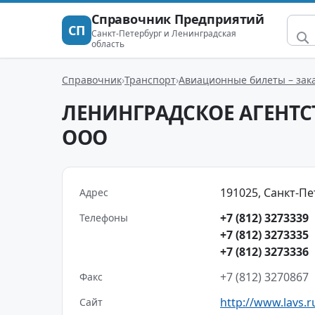
Справочник Предприятий
СП
Санкт-Петербург и Ленинградская
область
Справочник
Транспорт
Авиационные билеты – зака
ЛЕНИНГРАДСКОЕ АГЕНТ
ООО
191025, Санкт-Пет
Адрес
+7 (812) 3273339
Телефоны
+7 (812) 3273335
+7 (812) 3273336
+7 (812) 3270867
Факс
http://www.lavs.r
Сайт