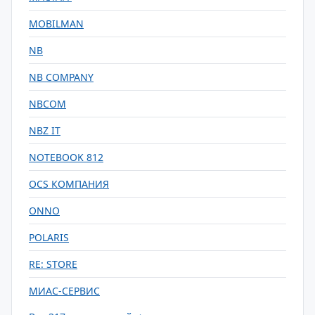
MOBILMAN
NB
NB COMPANY
NBCOM
NBZ IT
NOTEBOOK 812
OCS КОМПАНИЯ
ONNO
POLARIS
RE: STORE
МИАС-СЕРВИС