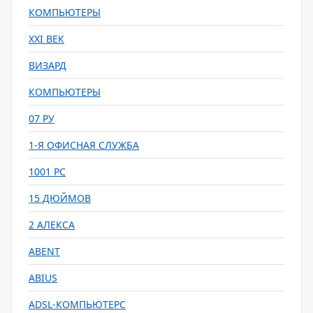
КОМПЬЮТЕРЫ
XXI ВЕК
ВИЗАРД
КОМПЬЮТЕРЫ
07 РУ
1-Я ОФИСНАЯ СЛУЖБА
1001 РС
15 ДЮЙМОВ
2 АЛЕКСА
ABENT
ABIUS
ADSL-КОМПЬЮТЕРС