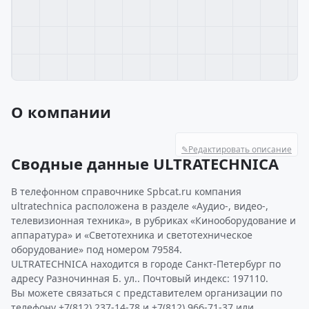
О компании
✎
Редактировать описание
Сводные данные ULTRATECHNICA
В телефонном справочнике Spbcat.ru компания
ultratechnica расположена в разделе «Аудио-, видео-,
телевизионная техника», в рубриках «Кинооборудование и
аппаратура» и «Светотехника и светотехническое
оборудование» под номером 79584.
ULTRATECHNICA находится в городе Санкт-Петербург по
адресу Разночинная Б. ул.. Почтовый индекс: 197110.
Вы можете связаться с представителем организации по
телефону +7(812) 237-14-78 и +7(812) 966-71-37 или