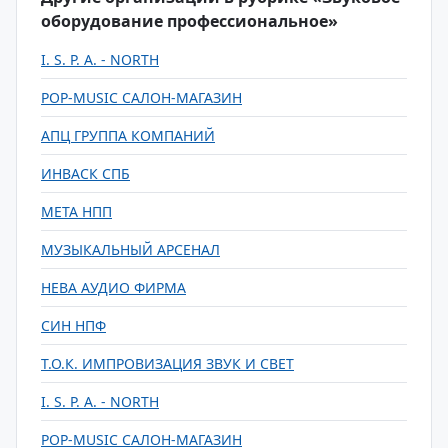
оборудование профессиональное»
I. S. P. A. - NORTH
POP-MUSIC САЛОН-МАГАЗИН
АПЦ ГРУППА КОМПАНИЙ
ИНВАСК СПБ
МЕТА НПП
МУЗЫКАЛЬНЫЙ АРСЕНАЛ
НЕВА АУДИО ФИРМА
СИН НПФ
Т.О.К. ИМПРОВИЗАЦИЯ ЗВУК И СВЕТ
I. S. P. A. - NORTH
POP-MUSIC САЛОН-МАГАЗИН