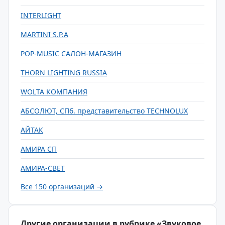
INTERLIGHT
MARTINI S.P.A
POP-MUSIC САЛОН-МАГАЗИН
THORN LIGHTING RUSSIA
WOLTA КОМПАНИЯ
АБСОЛЮТ, СПб. представительство TECHNOLUX
АЙТАК
АМИРА СП
АМИРА-СВЕТ
Все 150 организаций →
Другие организации в рубрике «Звуковое