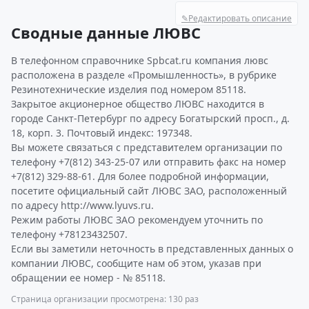
✎
Редактировать описание
Сводные данные ЛЮВС
В телефонном справочнике Spbcat.ru компания лювс
расположена в разделе «Промышленность», в рубрике
Резинотехнические изделия под номером 85118.
Закрытое акционерное общество ЛЮВС находится в
городе Санкт-Петербург по адресу Богатырский просп., д.
18, корп. 3. Почтовый индекс: 197348.
Вы можете связаться с представителем организации по
телефону +7(812) 343-25-07 или отправить факс на номер
+7(812) 329-88-61. Для более подробной информации,
посетите официальный сайт ЛЮВС ЗАО, расположенный
по адресу http://www.lyuvs.ru.
Режим работы ЛЮВС ЗАО рекомендуем уточнить по
телефону +78123432507.
Если вы заметили неточность в представленных данных о
компании ЛЮВС, сообщите нам об этом, указав при
обращении ее номер - № 85118.
Страница организации просмотрена: 130 раз