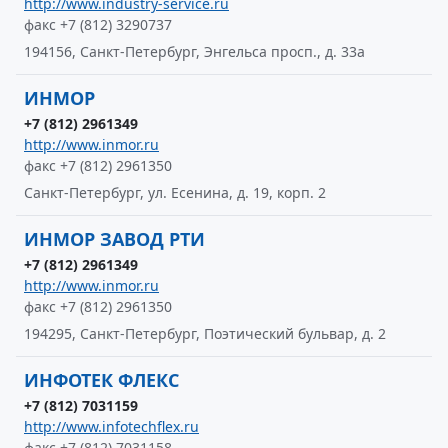
http://www.industry-service.ru
факс +7 (812) 3290737
194156, Санкт-Петербург, Энгельса просп., д. 33а
ИНМОР
+7 (812) 2961349
http://www.inmor.ru
факс +7 (812) 2961350
Санкт-Петербург, ул. Есенина, д. 19, корп. 2
ИНМОР ЗАВОД РТИ
+7 (812) 2961349
http://www.inmor.ru
факс +7 (812) 2961350
194295, Санкт-Петербург, Поэтический бульвар, д. 2
ИНФОТЕК ФЛЕКС
+7 (812) 7031159
http://www.infotechflex.ru
факс +7 (812) 7031158