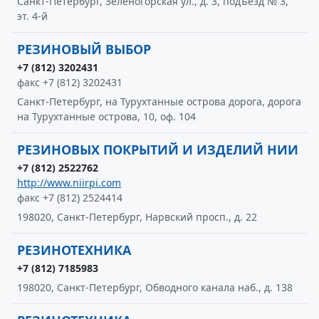
Санкт-Петербург, Зеленогорская ул., д. 3, подъезд № 3,
эт. 4-й
РЕЗИНОВЫЙ ВЫБОР
+7 (812) 3202431
факс +7 (812) 3202431
Санкт-Петербург, на Турухтанные острова дорога, дорога
на Турухтанные острова, 10, оф. 104
РЕЗИНОВЫХ ПОКРЫТИЙ И ИЗДЕЛИЙ НИИ
+7 (812) 2522762
http://www.niirpi.com
факс +7 (812) 2524414
198020, Санкт-Петербург, Нарвский просп., д. 22
РЕЗИНОТЕХНИКА
+7 (812) 7185983
198020, Санкт-Петербург, Обводного канала наб., д. 138