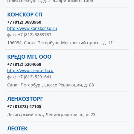
Шлиссельбург г., д. 2, Фабричный остров
КОНСКОР СП
+7 (812) 3693960
http://www.konskor.sp.ru
факс +7 (812) 3889787
196084, Санкт-Петербург, Московский просп., д. 111
КРЕДО МП, ООО
+7 (812) 5204668
http://www.credo-rti.ru
факс +7 (812) 5291641
Санкт-Петербург, шоссе Революции, д. 88
ЛЕНХОЗТОРГ
+7 (81378) 47105
Лесогорский пос., Ленинградское ш., д. 23
ЛЕОТЕК