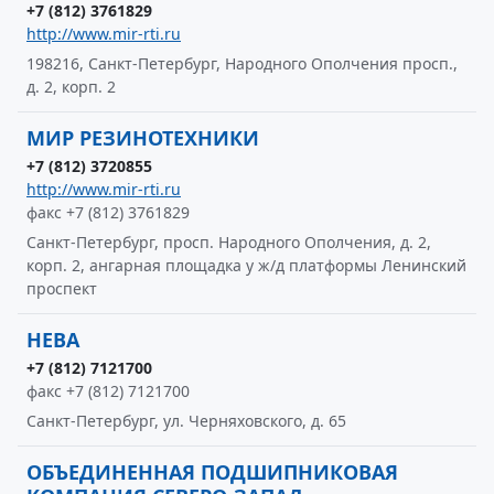
+7 (812) 3761829
http://www.mir-rti.ru
198216, Санкт-Петербург, Народного Ополчения просп.,
д. 2, корп. 2
МИР РЕЗИНОТЕХНИКИ
+7 (812) 3720855
http://www.mir-rti.ru
факс +7 (812) 3761829
Санкт-Петербург, просп. Народного Ополчения, д. 2,
корп. 2, ангарная площадка у ж/д платформы Ленинский
проспект
НЕВА
+7 (812) 7121700
факс +7 (812) 7121700
Санкт-Петербург, ул. Черняховского, д. 65
ОБЪЕДИНЕННАЯ ПОДШИПНИКОВАЯ