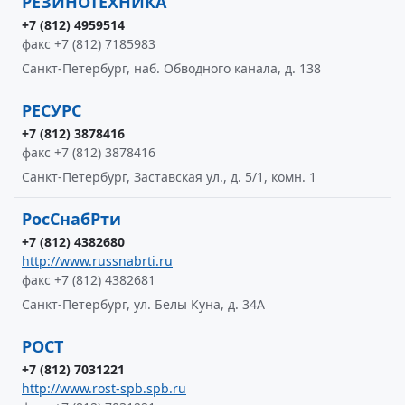
РЕЗИНОТЕХНИКА
+7 (812) 4959514
факс +7 (812) 7185983
Санкт-Петербург, наб. Обводного канала, д. 138
РЕСУРС
+7 (812) 3878416
факс +7 (812) 3878416
Санкт-Петербург, Заставская ул., д. 5/1, комн. 1
РосСнабРти
+7 (812) 4382680
http://www.russnabrti.ru
факс +7 (812) 4382681
Санкт-Петербург, ул. Белы Куна, д. 34А
РОСТ
+7 (812) 7031221
http://www.rost-spb.spb.ru