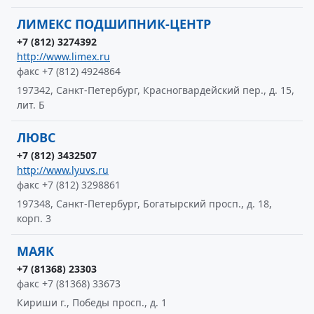
ЛИМЕКС ПОДШИПНИК-ЦЕНТР
+7 (812) 3274392
http://www.limex.ru
факс +7 (812) 4924864
197342, Санкт-Петербург, Красногвардейский пер., д. 15,
лит. Б
ЛЮВС
+7 (812) 3432507
http://www.lyuvs.ru
факс +7 (812) 3298861
197348, Санкт-Петербург, Богатырский просп., д. 18,
корп. 3
МАЯК
+7 (81368) 23303
факс +7 (81368) 33673
Кириши г., Победы просп., д. 1