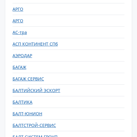
АРГО
АРГО
АС-тра
АСП КОНТИНЕНТ СПб
АЭРОДАР
БАГАЖ
БАГАЖ СЕРВИС
БАЛТИЙСКИЙ ЭСКОРТ
БАЛТИКА
БАЛТ-ЮНИОН
БАЛТСТРОЙ-СЕРВИС
БАЛТ СИСТЕМ ГРОУП