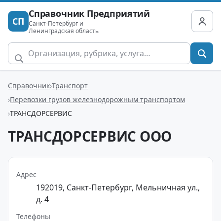
Справочник Предприятий
СП
Санкт-Петербург и
Ленинградская область
Справочник
Транспорт
Перевозки грузов железнодорожным транспортом
ТРАНСДОРСЕРВИС
ТРАНСДОРСЕРВИС ООО
Адрес
192019, Санкт-Петербург, Мельничная ул.,
д. 4
Телефоны