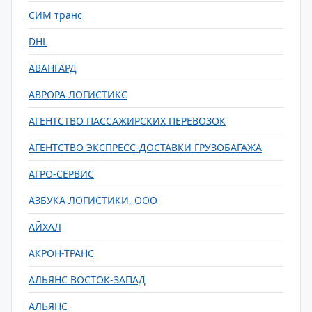
СИМ транс
DHL
АВАНГАРД
АВРОРА ЛОГИСТИКС
АГЕНТСТВО ПАССАЖИРСКИХ ПЕРЕВОЗОК
АГЕНТСТВО ЭКСПРЕСС-ДОСТАВКИ ГРУЗОБАГАЖА
АГРО-СЕРВИС
АЗБУКА ЛОГИСТИКИ, ООО
АЙХАЛ
АКРОН-ТРАНС
АЛЬЯНС ВОСТОК-ЗАПАД
АЛЬЯНС