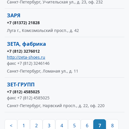
Санкт-Петербург, Учительская ул., д. 23, оф. 232
ЗАРЯ
+7 (81372) 21828
Луга г., Комсомольский просп., д. 42
ЗЕТА, фабрика
+7 (812) 3276012
http://zeta-shoes.ru
факс +7 (812) 3246146
Санкт-Петербург, Ломаная ул., д. 11
ЗЕТ-ГРУПП
+7 (812) 4585025
факс +7 (812) 4585025
Санкт-Петербург, Нарвский просп., д. 22, оф. 220
<
1
2
3
4
5
6
7
8