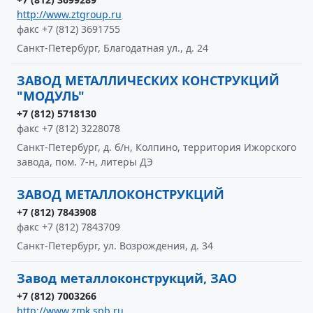
http://www.ztgroup.ru
факс +7 (812) 3691755
Санкт-Петербург, Благодатная ул., д. 24
ЗАВОД МЕТАЛЛИЧЕСКИХ КОНСТРУКЦИЙ
"МОДУЛЬ"
+7 (812) 5718130
факс +7 (812) 3228078
Санкт-Петербург, д. б/н, Колпино, территория Ижорского
завода, пом. 7-н, литеры ДЭ
ЗАВОД МЕТАЛЛОКОНСТРУКЦИЙ
+7 (812) 7843908
факс +7 (812) 7843709
Санкт-Петербург, ул. Возрождения, д. 34
Завод металлоконструкций, ЗАО
+7 (812) 7003266
http://www.zmk.spb.ru