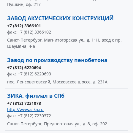
Пушкин, оф. 217
ЗАВОД АКУСТИЧЕСКИХ КОНСТРУКЦИЙ
+7 (812) 3366101
факс +7 (812) 3366102
Санкт-Петербург, Магнитогорская ул., д. 11Н, вход с пр.
Шаумяна, 4-а
Завод по производству пенобетона
+7 (812) 6220694
факс +7 (812) 6220693
пос. Ленсоветовский, Московское шоссе, д. 231А
ЗИКА, филиал в СПб
+7 (812) 7231078
http://www.sika.ru
факс +7 (812) 7230372
Санкт-Петербург, Предпортовая ул., д. 8, оф. 202