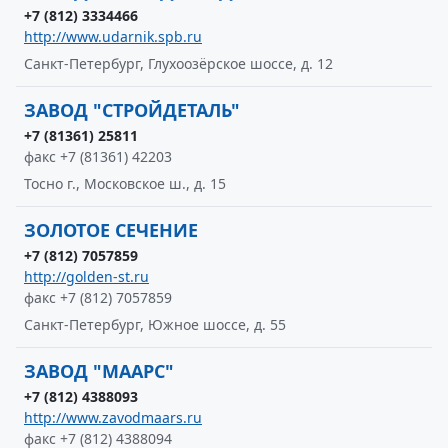
+7 (812) 3334466
http://www.udarnik.spb.ru
Санкт-Петербург, Глухоозёрское шоссе, д. 12
ЗАВОД "СТРОЙДЕТАЛЬ"
+7 (81361) 25811
факс +7 (81361) 42203
Тосно г., Московское ш., д. 15
ЗОЛОТОЕ СЕЧЕНИЕ
+7 (812) 7057859
http://golden-st.ru
факс +7 (812) 7057859
Санкт-Петербург, Южное шоссе, д. 55
ЗАВОД "МААРС"
+7 (812) 4388093
http://www.zavodmaars.ru
факс +7 (812) 4388094