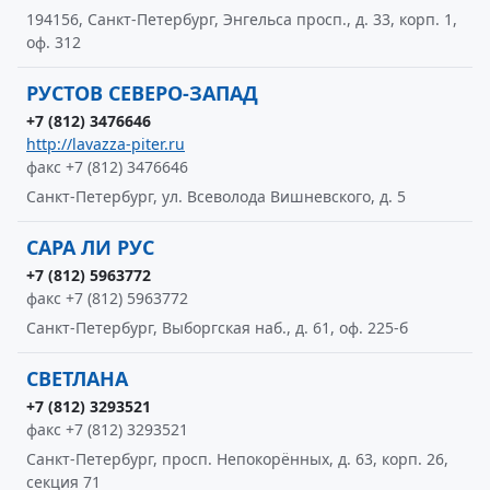
194156, Санкт-Петербург, Энгельса просп., д. 33, корп. 1,
оф. 312
РУСТОВ СЕВЕРО-ЗАПАД
+7 (812) 3476646
http://lavazza-piter.ru
факс +7 (812) 3476646
Санкт-Петербург, ул. Всеволода Вишневского, д. 5
САРА ЛИ РУС
+7 (812) 5963772
факс +7 (812) 5963772
Санкт-Петербург, Выборгская наб., д. 61, оф. 225-б
СВЕТЛАНА
+7 (812) 3293521
факс +7 (812) 3293521
Санкт-Петербург, просп. Непокорённых, д. 63, корп. 26,
секция 71