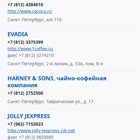
+7 (812) 4384610
http://www.cococo.ru
Санкт-Петербург, а/я 116
EVADIA
+7 (812) 3375399
http://www.1coffee.ru
факс +7 (812) 3274210
Санкт-Петербург, 2-я линия, д. 53А, пом. 8-н
HARNEY & SONS, чайно-кофейная
компания
+7 (812) 2752500
Санкт-Петербург, Таврическая ул., д. 17
JOLLY JEXPRESS
+7 (962) 7152023
http://www.jolly-jexpress.cjb.net
факс +7 (812) 9825685