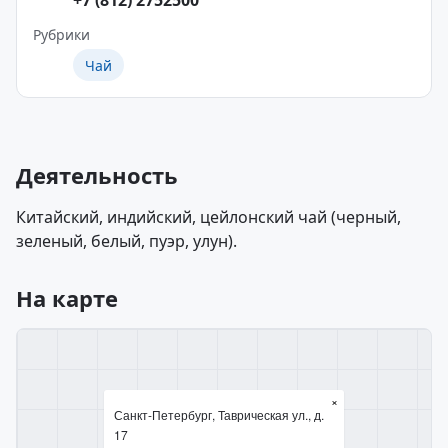
+7 (812) 2752500
Рубрики
Чай
Деятельность
Китайский, индийский, цейлонский чай (черный,
зеленый, белый, пуэр, улун).
На карте
×
Санкт-Петербург, Таврическая ул., д.
17