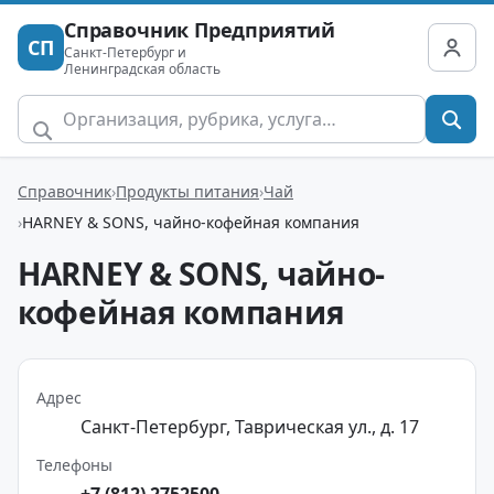
Справочник Предприятий
СП
Санкт-Петербург и
Ленинградская область
Справочник
Продукты питания
Чай
HARNEY & SONS, чайно-кофейная компания
HARNEY & SONS, чайно-
кофейная компания
Адрес
Санкт-Петербург, Таврическая ул., д. 17
Телефоны